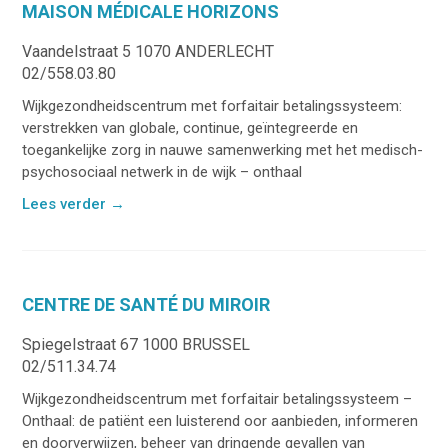
MAISON MÉDICALE HORIZONS
Vaandelstraat 5 1070 ANDERLECHT
02/558.03.80
Wijkgezondheidscentrum met forfaitair betalingssysteem:
verstrekken van globale, continue, geïntegreerde en
toegankelijke zorg in nauwe samenwerking met het medisch-
psychosociaal netwerk in de wijk – onthaal
Lees verder
→
CENTRE DE SANTÉ DU MIROIR
Spiegelstraat 67 1000 BRUSSEL
02/511.34.74
Wijkgezondheidscentrum met forfaitair betalingssysteem –
Onthaal: de patiënt een luisterend oor aanbieden, informeren
en doorverwijzen, beheer van dringende gevallen van