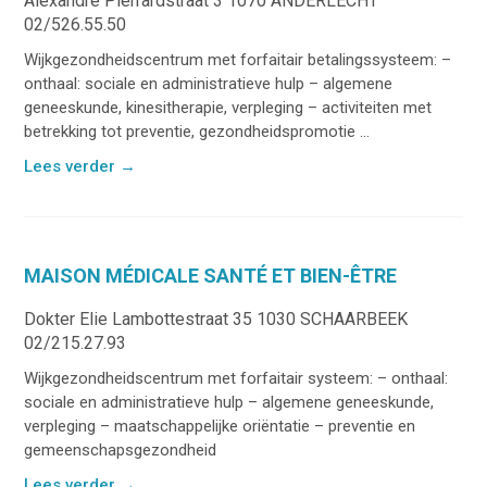
Alexandre Pierrardstraat 3 1070 ANDERLECHT
02/526.55.50
Wijkgezondheidscentrum met forfaitair betalingssysteem: –
onthaal: sociale en administratieve hulp – algemene
geneeskunde, kinesitherapie, verpleging – activiteiten met
betrekking tot preventie, gezondheidspromotie ...
Lees verder
→
MAISON MÉDICALE SANTÉ ET BIEN-ÊTRE
Dokter Elie Lambottestraat 35 1030 SCHAARBEEK
02/215.27.93
Wijkgezondheidscentrum met forfaitair systeem: – onthaal:
sociale en administratieve hulp – algemene geneeskunde,
verpleging – maatschappelijke oriëntatie – preventie en
gemeenschapsgezondheid
Lees verder
→