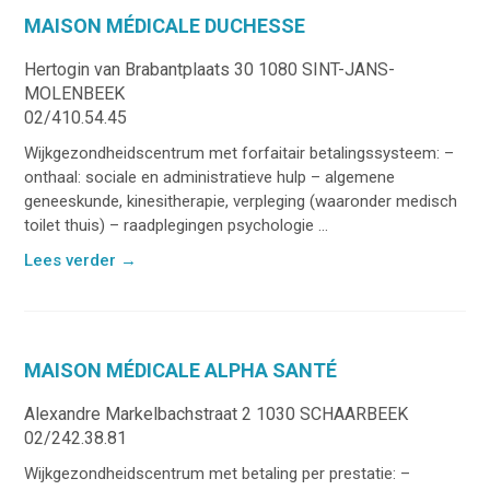
MAISON MÉDICALE DUCHESSE
Hertogin van Brabantplaats 30 1080 SINT-JANS-
MOLENBEEK
02/410.54.45
Wijkgezondheidscentrum met forfaitair betalingssysteem: –
onthaal: sociale en administratieve hulp – algemene
geneeskunde, kinesitherapie, verpleging (waaronder medisch
toilet thuis) – raadplegingen psychologie ...
Lees verder
→
MAISON MÉDICALE ALPHA SANTÉ
Alexandre Markelbachstraat 2 1030 SCHAARBEEK
02/242.38.81
Wijkgezondheidscentrum met betaling per prestatie: –