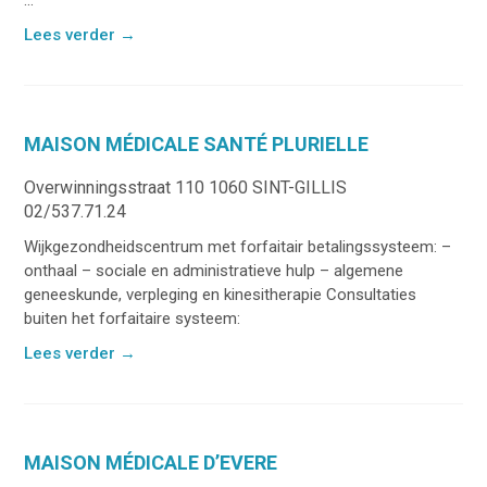
Lees verder
→
MAISON MÉDICALE SANTÉ PLURIELLE
Overwinningsstraat 110 1060 SINT-GILLIS
02/537.71.24
Wijkgezondheidscentrum met forfaitair betalingssysteem: –
onthaal – sociale en administratieve hulp – algemene
geneeskunde, verpleging en kinesitherapie Consultaties
buiten het forfaitaire systeem:
Lees verder
→
MAISON MÉDICALE D’EVERE