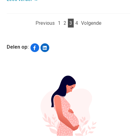
Previous
1
2
3
4
Volgende
Delen op: