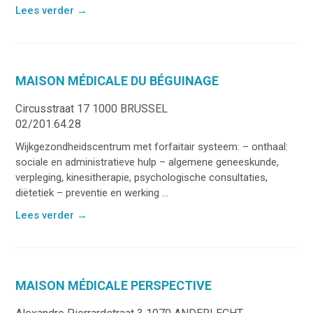
Lees verder
→
MAISON MÉDICALE DU BÉGUINAGE
Circusstraat 17 1000 BRUSSEL
02/201.64.28
Wijkgezondheidscentrum met forfaitair systeem: – onthaal:
sociale en administratieve hulp – algemene geneeskunde,
verpleging, kinesitherapie, psychologische consultaties,
diëtetiek – preventie en werking ...
Lees verder
→
MAISON MÉDICALE PERSPECTIVE