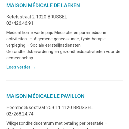
MAISON MÉDICALE DE LAEKEN
Ketelsstraat 2 1020 BRUSSEL
02/426.46.91
Medical home vaste prijs Medische en paramedische
activiteiten : – Algemene geneeskunde, fysiotherapie,
verpleging – Sociale eerstelijnsdiensten
Gezondheidsbevordering en gezondheidsactiviteiten voor de
gemeenschap ...
Lees verder
→
MAISON MÉDICALE LE PAVILLON
Heembeeksestraat 259 11 1120 BRUSSEL
02/268.24.74
Wijkgezondheidscentrum met betaling per prestatie –