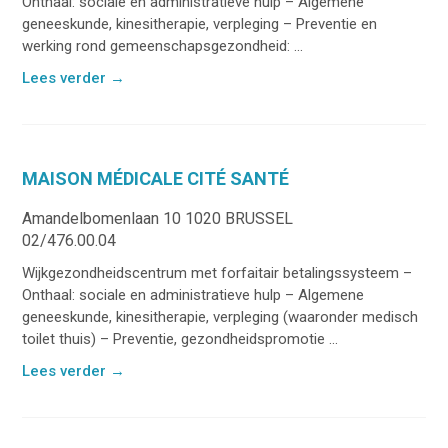
Onthaal: sociale en administratieve hulp – Algemene
geneeskunde, kinesitherapie, verpleging – Preventie en
werking rond gemeenschapsgezondheid: ...
Lees verder
→
MAISON MÉDICALE CITÉ SANTÉ
Amandelbomenlaan 10 1020 BRUSSEL
02/476.00.04
Wijkgezondheidscentrum met forfaitair betalingssysteem –
Onthaal: sociale en administratieve hulp – Algemene
geneeskunde, kinesitherapie, verpleging (waaronder medisch
toilet thuis) – Preventie, gezondheidspromotie ...
Lees verder
→