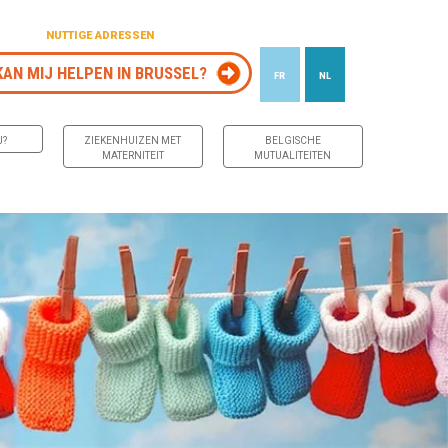
NUTTIGE ADRESSEN
KAN MIJ HELPEN IN BRUSSEL?
FR
NL
J?
ZIEKENHUIZEN MET
BELGISCHE
MATERNITEIT
MUTUALITEITEN