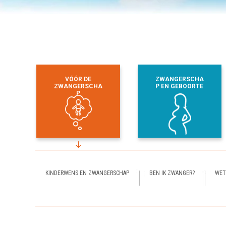
VÓÓR DE
ZWANGERSCHA
ZWANGERSCHA
P EN GEBOORTE
P
KINDERWENS EN ZWANGERSCHAP
BEN IK ZWANGER?
WET