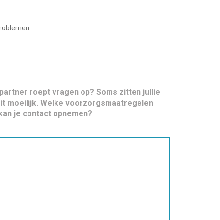
problemen
partner roept vragen op? Soms zitten jullie
duit moeilijk. Welke voorzorgsmaatregelen
kan je contact opnemen?