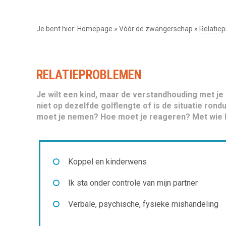
Je bent hier:
Homepage
»
Vóór de zwangerschap
»
Relatie
RELATIEPROBLEMEN
Je wilt een kind, maar de verstandhouding met je 
niet op dezelfde golflengte of is de situatie ron
moet je nemen? Hoe moet je reageren? Met wie 
Koppel en kinderwens
Ik sta onder controle van mijn partner
Verbale, psychische, fysieke mishandeling