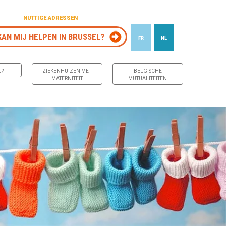
NUTTIGE ADRESSEN
KAN MIJ HELPEN IN BRUSSEL?
FR
NL
J?
ZIEKENHUIZEN MET
BELGISCHE
MATERNITEIT
MUTUALITEITEN