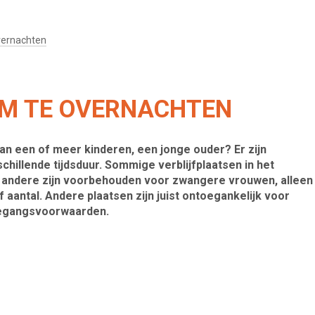
overnachten
OM TE OVERNACHTEN
van een of meer kinderen, een jonge ouder? Er zijn
hillende tijdsduur. Sommige verblijfplaatsen in het
, andere zijn voorbehouden voor zwangere vrouwen, alleen
 aantal. Andere plaatsen zijn juist ontoegankelijk voor
oegangsvoorwaarden.