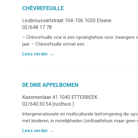
CHÈVREFEUILLE
Lesbroussartstraat 104-106 1050 Elsene
02/648 17 78
– Chèvrefeuille vzw is een opvangtehuis voor zwangere 
jaar. – Chèvrefeuille omvat een ...
Lees verder
→
DE DRIE APPELBOMEN
Kazernenlaan 41 1040 ETTERBEEK
02/640.30.54 (rusthuis )
Intergenerationele en multiculturele leefomgeving die op
met kinderen, in moeilijkheden (onthaaltehuis maar geen 
Lees verder
→