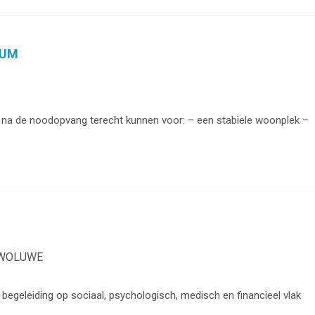
RUM
 na de noodopvang terecht kunnen voor: – een stabiele woonplek –
S-WOLUWE
begeleiding op sociaal, psychologisch, medisch en financieel vlak