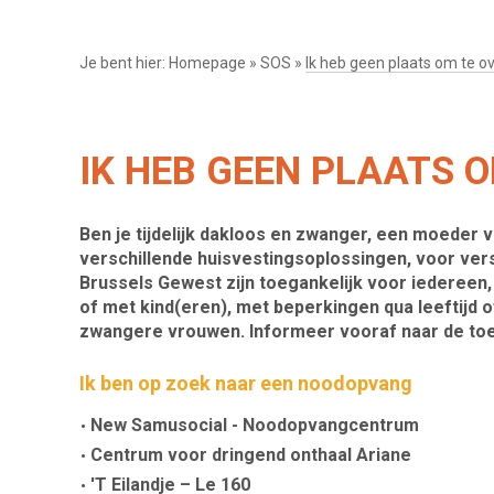
Je bent hier:
Homepage
»
SOS
»
Ik heb geen plaats om te 
IK HEB GEEN PLAATS 
Ben je tijdelijk dakloos en zwanger, een moeder 
verschillende huisvestingsoplossingen, voor versc
Brussels Gewest zijn toegankelijk voor iedereen
of met kind(eren), met beperkingen qua leeftijd of
zwangere vrouwen. Informeer vooraf naar de t
Ik ben op zoek naar een noodopvang
New Samusocial - Noodopvangcentrum
Centrum voor dringend onthaal Ariane
'T Eilandje – Le 160