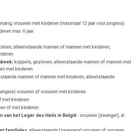
erjarig, vrouwen met kinderen (maximaal 12 jaar voor jongens)
deren max. 6 jaar
zinnen, alleenstaande mannen of mannen met kinderen,
nderen
nbeek
:
koppels, gezinnen, alleenstaande mannen of mannen met
wen met kinderen
nstaande mannen of mannen met kinderen, alleenstaande
wangere) vrouwen of vrouwen met kinderen
f met kinderen
een of met kinderen
n van het Leger des Heils in België
: vrouwen (zwanger), al
t familiales
: alleenstaande (zwangere) vrouwen of vrouwen