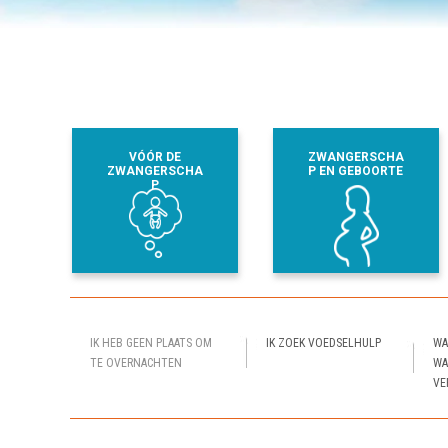
VÓÓR DE
ZWANGERSCHA
ZWANGERSCHA
P EN GEBOORTE
P
IK HEB GEEN PLAATS OM
IK ZOEK VOEDSELHULP
WA
TE OVERNACHTEN
WA
VE