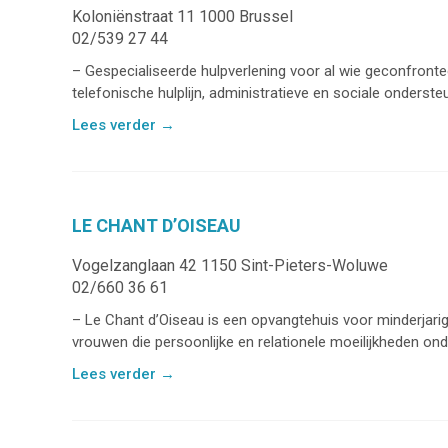
Koloniënstraat 11 1000 Brussel
02/539 27 44
– Gespecialiseerde hulpverlening voor al wie geconfronteer
telefonische hulplijn, administratieve en sociale ondersteun
Lees verder
→
LE CHANT D’OISEAU
Vogelzanglaan 42 1150 Sint-Pieters-Woluwe
02/660 36 61
– Le Chant d’Oiseau is een opvangtehuis voor minderjar
vrouwen die persoonlijke en relationele moeilijkheden onde
Lees verder
→