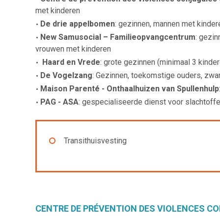
met kinderen
De drie appelbomen
: gezinnen, mannen met kinder
New Samusocial – Familieopvangce
ntrum
: gezi
vrouwen met kinderen
Haard en Vrede
: grote gezinnen (minimaal 3 kinde
De Vogelzang
: Gezinnen, toekomstige ouders, zwa
Maison Parenté - Onthaalhuizen van Spullenhulp
PAG - ASA
: gespecialiseerde dienst voor slachtof
Transithuisvesting
CENTRE DE PRÉVENTION DES VIOLENCES CO