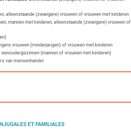
en, alleenstaande (zwangere) vrouwen of vrouwen met kinderen
nnen, mannen met kinderen, alleenstaande (zwangere) vrouwen of
ren)
ngere vrouwen (minderjarigen) of vrouwen met kinderen
: eenoudergezinnen (mannen of vrouwen met kinderen)
fers van mensenhandel
NJUGALES ET FAMILIALES