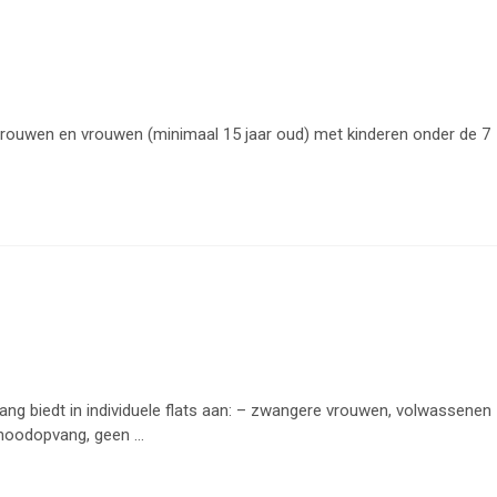
vrouwen en vrouwen (minimaal 15 jaar oud) met kinderen onder de 7
vang biedt in individuele flats aan: – zwangere vrouwen, volwassenen
noodopvang, geen ...