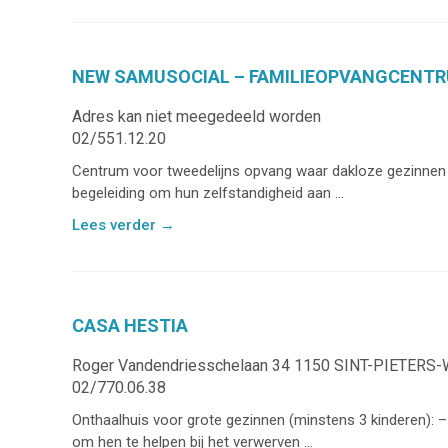
NEW SAMUSOCIAL – FAMILIEOPVANGCENT
Adres kan niet meegedeeld worden
02/551.12.20
Centrum voor tweedelijns opvang waar dakloze gezinnen
begeleiding om hun zelfstandigheid aan ...
Lees verder
→
CASA HESTIA
Roger Vandendriesschelaan 34 1150 SINT-PIETER
02/770.06.38
Onthaalhuis voor grote gezinnen (minstens 3 kinderen): – 
om hen te helpen bij het verwerven ...