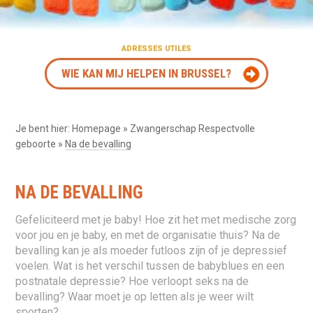
ADRESSES UTILES
WIE KAN MIJ HELPEN IN BRUSSEL?
Je bent hier:
Homepage
»
Zwangerschap Respectvolle
geboorte
»
Na de bevalling
NA DE BEVALLING
Gefeliciteerd met je baby! Hoe zit het met medische zorg
voor jou en je baby, en met de organisatie thuis? Na de
bevalling kan je als moeder futloos zijn of je depressief
voelen. Wat is het verschil tussen de babyblues en een
postnatale depressie? Hoe verloopt seks na de
bevalling? Waar moet je op letten als je weer wilt
sporten?