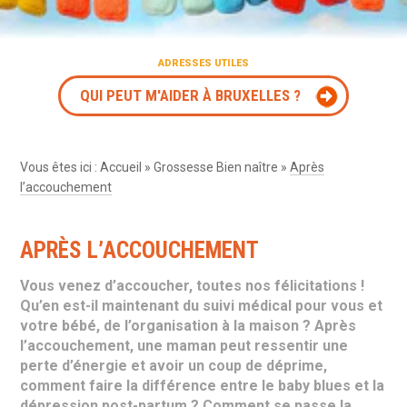
ADRESSES UTILES
QUI PEUT M'AIDER À BRUXELLES ?
Vous êtes ici :
Accueil
»
Grossesse Bien naître
»
Après
l’accouchement
APRÈS L’ACCOUCHEMENT
Vous venez d’accoucher, toutes nos félicitations !
Qu’en est-il maintenant du suivi médical pour vous et
votre bébé, de l’organisation à la maison ? Après
l’accouchement, une maman peut ressentir une
perte d’énergie et avoir un coup de déprime,
comment faire la différence entre le baby blues et la
dépression post-partum ? Comment se passe la