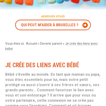
ADRESSES UTILES
QUI PEUT M'AIDER À BRUXELLES ?
Vous êtes ici :
Accueil
»
Devenir parent
»
Je crée des liens avec
bébé
JE CRÉE DES LIENS AVEC BÉBÉ
Bébé s’éveille au monde. En tant que maman ou papa,
vous êtes essentiels pour lui, mais votre petit
protégé va aussi s’ouvrir à ses frères et sœurs, ses
grands-parents… Comment favoriser le lien avec
vous et son entourage ? Il arrive que pour vous ou
votre partenaire, cette connexion ne se crée pas
comme vous l’espériez. Comment et où trouver