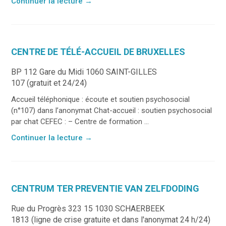
Continuer la lecture
→
CENTRE DE TÉLÉ-ACCUEIL DE BRUXELLES
BP 112 Gare du Midi 1060 SAINT-GILLES
107 (gratuit et 24/24)
Accueil téléphonique : écoute et soutien psychosocial
(n°107) dans l’anonymat Chat-accueil : soutien psychosocial
par chat CEFEC : – Centre de formation ...
Continuer la lecture
→
CENTRUM TER PREVENTIE VAN ZELFDODING
Rue du Progrès 323 15 1030 SCHAERBEEK
1813 (ligne de crise gratuite et dans l'anonymat 24 h/24)