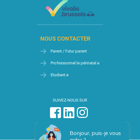
NOUS CONTACTER
Parent / Futur parent
Professionnel.le périnatal.e
Etudiant.e
SUIVEZ-NOUS SUR
Bonjour, puis-je vous
aider ?