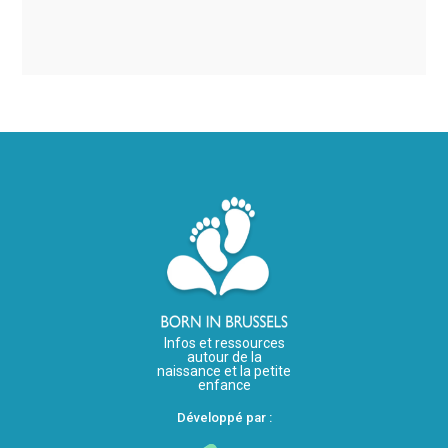
Infos et ressources
autour de la
naissance et la petite
enfance
Développé par :