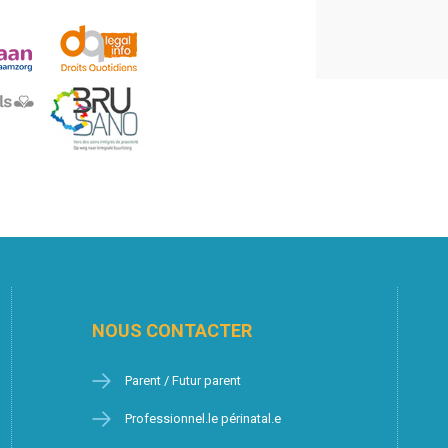
NOUS CONTACTER
Parent / Futur parent
Professionnel.le périnatal.e