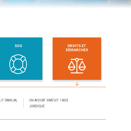
SOS
DROITS ET
DÉMARCHES
IT FAMILIAL
UN AVOCAT GRATUIT ? AIDE
JURIDIQUE