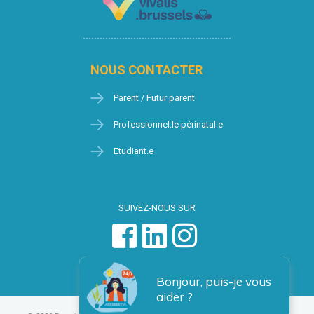
NOUS CONTACTER
Parent / Futur parent
Professionnel.le périnatal.e
Etudiant.e
SUIVEZ-NOUS SUR
Bonjour, puis-je vous
aider ?