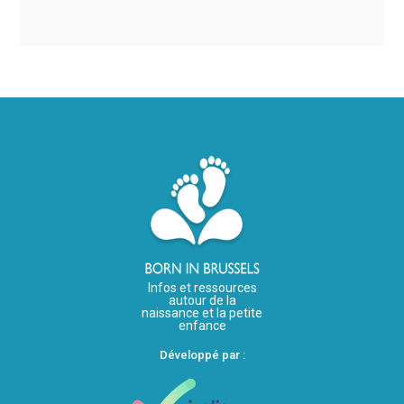
Infos et ressources
autour de la
naissance et la petite
enfance
Développé par :