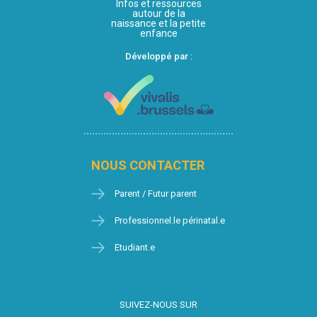
Infos et ressources
autour de la
naissance et la petite
enfance
Développé par :
NOUS CONTACTER
Parent / Futur parent
Professionnel.le périnatal.e
Etudiant.e
SUIVEZ-NOUS SUR