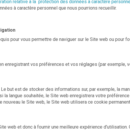
ration relative à la protection des données à caractère personne
nées à caractère personnel que nous pourrions recueillir.
igation
quis pour vous permettre de naviguer sur le Site web ou pour fo
en enregistrant vos préférences et vos réglages (par exemple, vo
e but est de stocker des informations sur, par exemple, la manièr
i la langue souhaitée, le Site web enregistrera votre préférenc
e nouveau le Site web, le Site web utilisera ce cookie permanent 
te web et donc à fournir une meilleure expérience d’utilisation