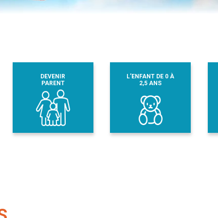
DEVENIR
L’ENFANT DE 0 À
PARENT
2,5 ANS
S