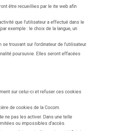
nt être recueillies par le ite web afin
ivité que l’utilisateur a effectué dans le
par exemple : le choix de la langue, un
e trouvant sur l’ordinateur de l’utilisateur.
nalité poursuivie. Elles seront effacées
ement sur celui-ci et refuser ces cookies
tière de cookies de la Cocom.
e ne pas les activer. Dans une telle
limitées ou impossibles d’accès.