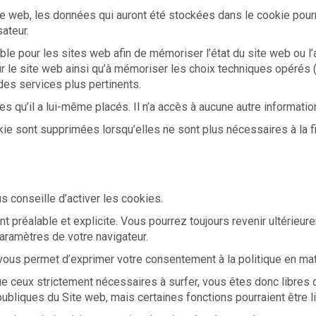
te web, les données qui auront été stockées dans le cookie pourro
sateur.
pour les sites web afin de mémoriser l’état du site web ou l’act
sur le site web ainsi qu’à mémoriser les choix techniques opérés (
 des services plus pertinents.
qu’il a lui-même placés. Il n’a accès à aucune autre information s
e sont supprimées lorsqu’elles ne sont plus nécessaires à la fi
s conseille d’activer les cookies.
 préalable et explicite. Vous pourrez toujours revenir ultérieur
aramètres de votre navigateur.
 vous permet d’exprimer votre consentement à la politique en ma
ue ceux strictement nécessaires à surfer, vous êtes donc libres d
ubliques du Site web, mais certaines fonctions pourraient être 