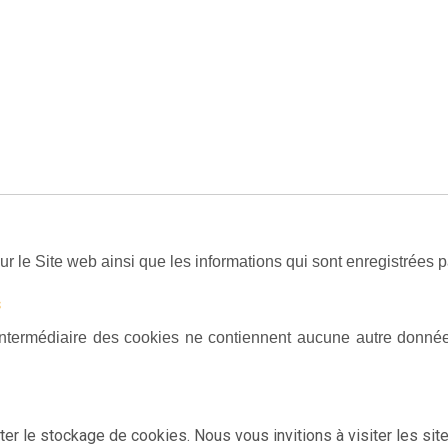
ur le Site web ainsi que les informations qui sont enregistrées p
s
’intermédiaire des cookies ne contiennent aucune autre donné
iter le stockage de cookies. Nous vous invitions à visiter les si