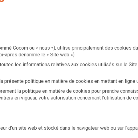
é Cocom ou « nous »), utilise principalement des cookies dans
(ci-après dénommé le « Site web »).
r toutes les informations relatives aux cookies utilisés sur le Si
la présente politique en matière de cookies en mettant en ligne u
èrement la politique en matière de cookies pour prendre connais
ntrera en vigueur, votre autorisation concernant l’utilisation d
veur d’un site web et stocké dans le navigateur web ou sur l’appare