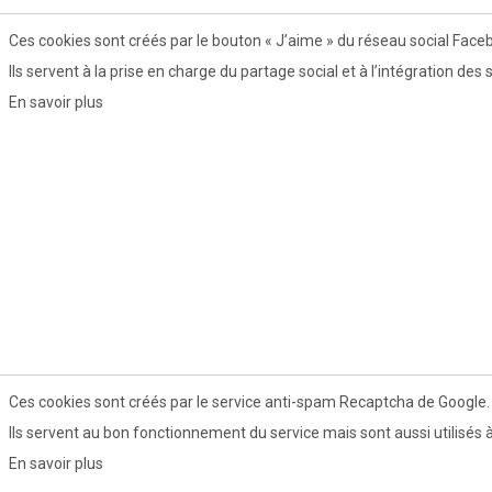
Ces cookies sont créés par le bouton « J’aime » du réseau social Face
Ils servent à la prise en charge du partage social et à l’intégration des
En savoir plus
Ces cookies sont créés par le service anti-spam Recaptcha de Google.
Ils servent au bon fonctionnement du service mais sont aussi utilisés à 
En savoir plus