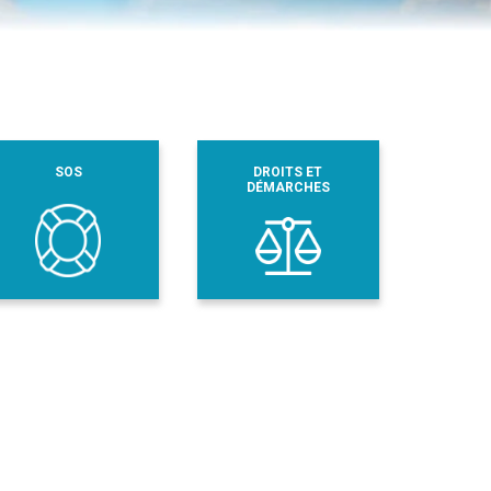
SOS
DROITS ET
DÉMARCHES