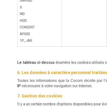
SAPISID
S
NID
HSID
CONSENT
APISID
1P_JAR
Le tableau ci-dessus
énumère les cookies utilisés
s
6. Les données à caractère personnel traitée
Toutes les informations que la Cocom récolte par l
IP
nécessaire à votre navigation sur Internet.
7. Gestion des cookies
Il y a un certain nombre d’options disponibles pour év