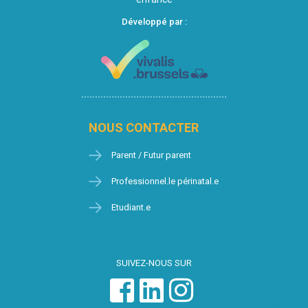
Développé par :
NOUS CONTACTER
Parent / Futur parent
Professionnel.le périnatal.e
Etudiant.e
SUIVEZ-NOUS SUR