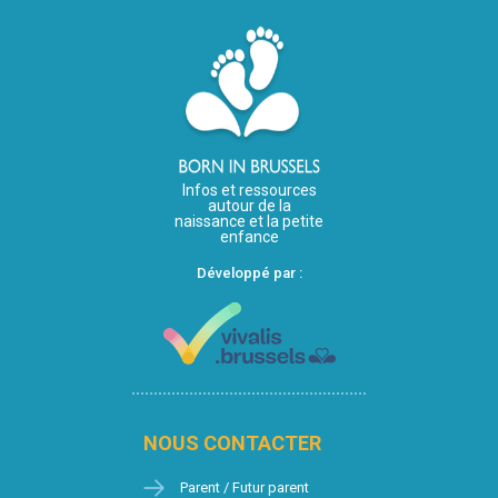
Infos et ressources
autour de la
naissance et la petite
enfance
Développé par :
NOUS CONTACTER
Parent / Futur parent