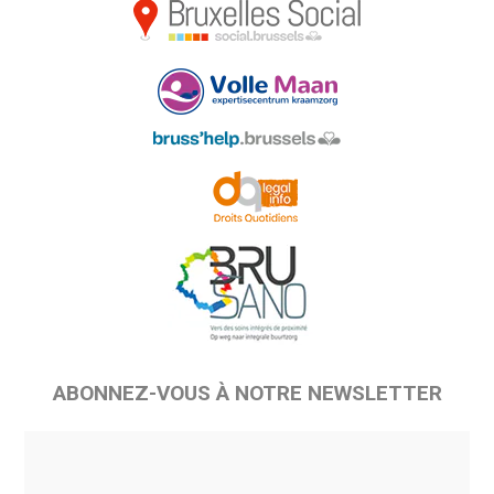
ABONNEZ-VOUS À NOTRE NEWSLETTER