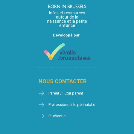
Infos et ressources
autour de la
naissance et la petite
enfance
Développé par :
NOUS CONTACTER
Parent / Futur parent
Professionnel.le périnatal.e
Etudiant.e