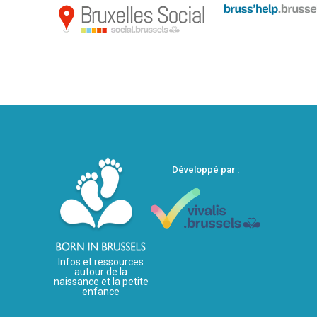
Développé par :
Infos et ressources
autour de la
naissance et la petite
enfance