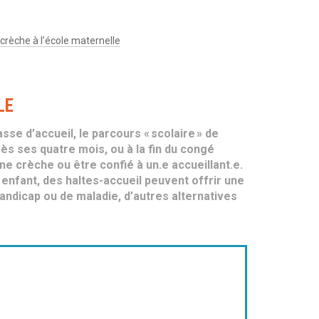
 crèche à l’école maternelle
LE
sse d’accueil, le parcours « scolaire » de
Dès ses quatre mois, ou à la fin du congé
e crèche ou être confié à un.e accueillant.e.
 enfant, des haltes-accueil peuvent offrir une
andicap ou de maladie, d’autres alternatives