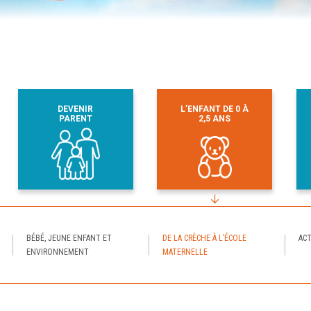
DEVENIR
L’ENFANT DE 0 À
PARENT
2,5 ANS
BÉBÉ, JEUNE ENFANT ET
DE LA CRÈCHE À L’ÉCOLE
ACT
ENVIRONNEMENT
MATERNELLE