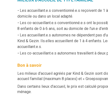
Les accueillant.e.s conventionné.e.s reçoivent de 1 à
domicile ou dans un local adapté.
Les co-accueillant.e.s conventionné.e.s ont la possibi
8 enfants de 0 à 6 ans, soit au domicile de l’un.e d’ent
Les accueillant.e.s autonomes ne dépendent pas d’un
Kind & Gezin. Ils.elles accueillent de 1 à 4 enfants. Le
accueillant.e.s.
Les co-accueillant.e.s autonomes travaillent à deux p
Bon à savoir
Les milieux d’accueil agréés par Kind & Gezin sont d
accueil familial (maximum 8 places) et « Groepsopvang
Dans certains lieux d’accueil, le prix est calculé pr
ménage.