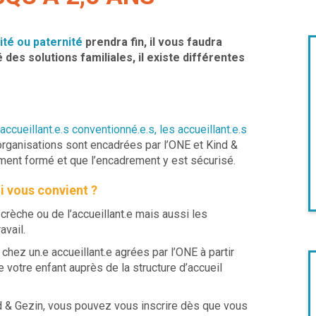
té ou paternité
prendra fin, il vous faudra
 des solutions familiales, il existe différentes
accueillant.e.s conventionné.e.s, les accueillant.e.s
ganisations sont encadrées par l’ONE et Kind &
ement formé et que l’encadrement y est sécurisé.
i vous convient ?
a crèche ou de l’accueillant.e mais aussi les
avail.
hez un.e accueillant.e agrées par l’ONE à partir
 votre enfant auprès de la structure d’accueil
 & Gezin, vous pouvez vous inscrire dès que vous