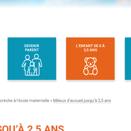
DEVENIR
L’ENFANT DE 0 À
PARENT
2,5 ANS
 crèche à l’école maternelle
»
Milieux d’accueil jusqu’à 2,5 ans
SQU’À 2,5 ANS