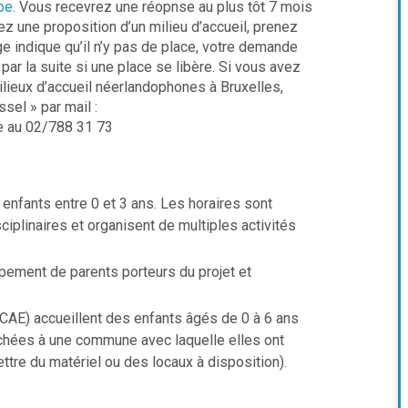
be
. Vous recevrez une réopnse au plus tôt 7 mois
z une proposition d’un milieu d’accueil, prenez
e indique qu’il n’y pas de place, votre demande
par la suite si une place se libère. Si vous avez
lieux d’accueil néerlandophones à Bruxelles,
sel » par mail :
e au 02/788 31 73
enfants entre 0 et 3 ans. Les horaires sont
iplinaires et organisent de multiples activités
pement de parents porteurs du projet et
AE) accueillent des enfants âgés de 0 à 6 ans
achées à une commune avec laquelle elles ont
ttre du matériel ou des locaux à disposition).