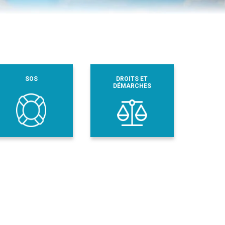
SOS
DROITS ET
DÉMARCHES