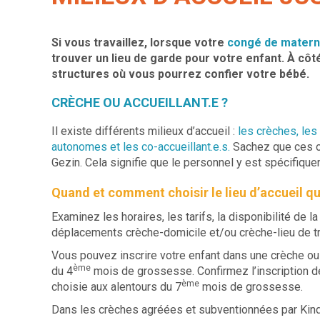
Si vous travaillez, lorsque votre
congé de materni
trouver un lieu de garde pour votre enfant. À côté
structures où vous pourrez confier votre bébé.
CRÈCHE OU ACCUEILLANT.E ?
Il existe différents milieux d’accueil :
les crèches, les 
autonomes et les co-accueillant.e.s.
Sachez que ces or
Gezin. Cela signifie que le personnel y est spécifiqu
Quand et comment choisir le lieu d’accueil qu
Examinez les horaires, les tarifs, la disponibilité de l
déplacements crèche-domicile et/ou crèche-lieu de tr
Vous pouvez inscrire votre enfant dans une crèche ou c
ème
du 4
mois de grossesse. Confirmez l’inscription de
ème
choisie aux alentours du 7
mois de grossesse.
Dans les crèches agréées et subventionnées par Kind