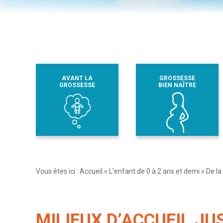
AVANT LA
GROSSESSE
GROSSESSE
BIEN NAÎTRE
Vous êtes ici :
Accueil
»
L’enfant de 0 à 2 ans et demi
»
De la
MILIEUX D’ACCUEIL JU