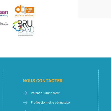
NOUS CONTACTER
Parent / Futur parent
Professionnel.le périnatal.e