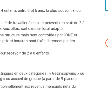
 4 enfants entre 0 et 6 ans, le plus souvent à leur
lité de travailler à deux et peuvent recevoir de 2 à
re-eux.elles, soit dans un local adapté.
e structure mais sont contrôlées par l’ONE et
s prix et horaires sont fixés librement par les
our recevoir de 2 à 8 enfants.
istingués en deux catégories : « Gezinsopvang » ou
 » ou accueil de groupe (à partir de 9 places).
oportionnellement aux revenus mensuels nets du