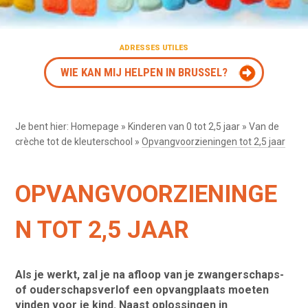
ADRESSES UTILES
WIE KAN MIJ HELPEN IN BRUSSEL?
Je bent hier:
Homepage
»
Kinderen van 0 tot 2,5 jaar
»
Van de
crèche tot de kleuterschool
»
Opvangvoorzieningen tot 2,5 jaar
OPVANGVOORZIENINGE
N TOT 2,5 JAAR
Als je werkt, zal je na afloop van je zwangerschaps-
of ouderschapsverlof een opvangplaats moeten
vinden voor je kind. Naast oplossingen in