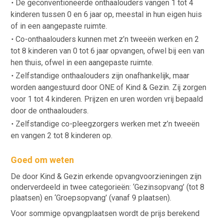
De geconventioneerde onthaalouders vangen 1 tot 4
kinderen tussen 0 en 6 jaar op, meestal in hun eigen huis
of in een aangepaste ruimte.
Co-onthaalouders kunnen met z’n tweeën werken en 2
tot 8 kinderen van 0 tot 6 jaar opvangen, ofwel bij een van
hen thuis, ofwel in een aangepaste ruimte.
Zelfstandige onthaalouders zijn onafhankelijk, maar
worden aangestuurd door ONE of Kind & Gezin. Zij zorgen
voor 1 tot 4 kinderen. Prijzen en uren worden vrij bepaald
door de onthaalouders.
Zelfstandige co-pleegzorgers werken met z’n tweeën
en vangen 2 tot 8 kinderen op.
Goed om weten
De door Kind & Gezin erkende opvangvoorzieningen zijn
onderverdeeld in twee categorieën: ‘Gezinsopvang’ (tot 8
plaatsen) en ‘Groepsopvang’ (vanaf 9 plaatsen).
Voor sommige opvangplaatsen wordt de prijs berekend