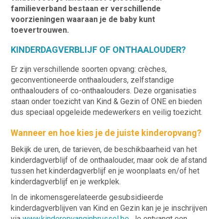
familieverband bestaan er verschillende
voorzieningen waaraan je de baby kunt
toevertrouwen.
KINDERDAGVERBLIJF OF ONTHAALOUDER?
Er zijn verschillende soorten opvang: crèches,
geconventioneerde onthaalouders, zelfstandige
onthaalouders of co-onthaalouders. Deze organisaties
staan onder toezicht van Kind & Gezin of ONE en bieden
dus speciaal opgeleide medewerkers en veilig toezicht.
Wanneer en hoe kies je de juiste kinderopvang?
Bekijk de uren, de tarieven, de beschikbaarheid van het
kinderdagverblijf of de onthaalouder, maar ook de afstand
tussen het kinderdagverblijf en je woonplaats en/of het
kinderdagverblijf en je werkplek.
In de inkomensgerelateerde gesubsidieerde
kinderdagverblijven van Kind en Gezin kan je je inschrijven
via
www.kinderopvanginbrussel.be
. Je ontvangt een