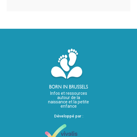
Infos et ressources
autour de la
naissance et la petite
enfance
Développé par :