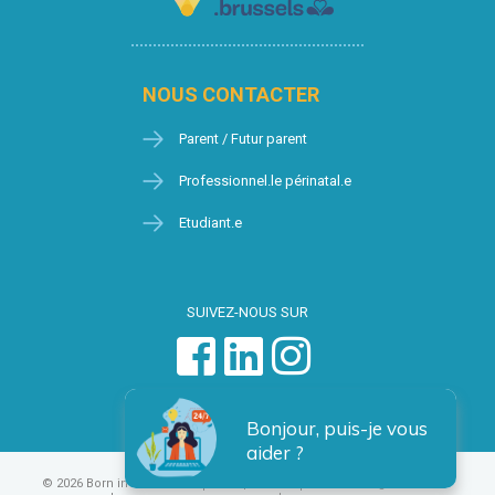
NOUS CONTACTER
Parent / Futur parent
Professionnel.le périnatal.e
Etudiant.e
SUIVEZ-NOUS SUR
Bonjour, puis-je vous
aider ?
© 2026 Born in Brussels
Vie privée
Condition générales