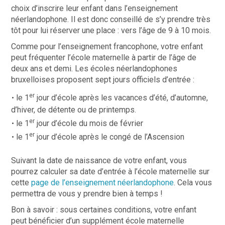
choix d’inscrire leur enfant dans l’enseignement
néerlandophone. Il est donc conseillé de s’y prendre très
tôt pour lui réserver une place : vers l’âge de 9 à 10 mois.
Comme pour l’enseignement francophone, votre enfant
peut fréquenter l’école maternelle à partir de l’âge de
deux ans et demi. Les écoles néerlandophones
bruxelloises proposent sept jours officiels d’entrée :
er
le 1
jour d’école après les vacances d’été, d’automne,
d’hiver, de détente ou de printemps.
er
le 1
jour d’école du mois de février
er
le 1
jour d’école après le congé de l’Ascension
Suivant la date de naissance de votre enfant, vous
pourrez calculer sa date d’entrée à l’école maternelle sur
cette
page de l’enseignement néerlandophone
. Cela vous
permettra de vous y prendre bien à temps !
Bon à savoir : sous certaines conditions, votre enfant
peut bénéficier d’un supplément école maternelle