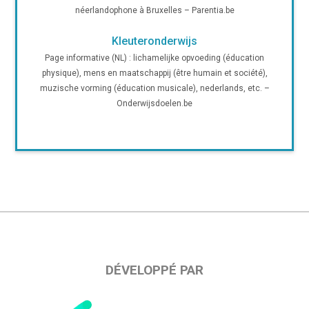
néerlandophone à Bruxelles – Parentia.be
Kleuteronderwijs
Page informative (NL) : lichamelijke opvoeding (éducation
physique), mens en maatschappij (être humain et société),
muzische vorming (éducation musicale), nederlands, etc. –
Onderwijsdoelen.be
DÉVELOPPÉ PAR