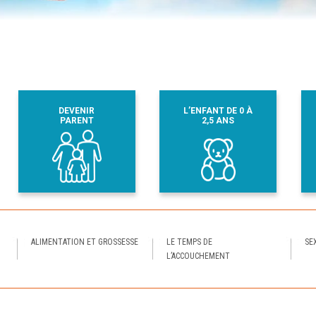
DEVENIR
L’ENFANT DE 0 À
PARENT
2,5 ANS
ALIMENTATION ET GROSSESSE
LE TEMPS DE
SE
L’ACCOUCHEMENT