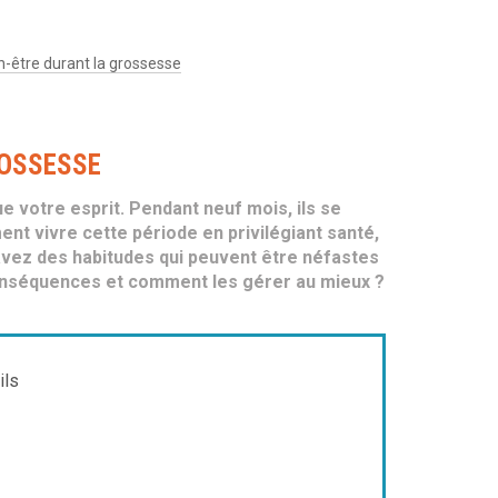
n-être durant la grossesse
ROSSESSE
e votre esprit. Pendant neuf mois, ils se
t vivre cette période en privilégiant santé,
 avez des habitudes qui peuvent être néfastes
conséquences et comment les gérer au mieux ?
ils