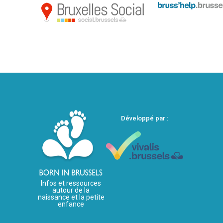
Développé par :
Infos et ressources
autour de la
naissance et la petite
enfance