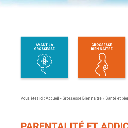
AVANT LA
GROSSESSE
GROSSESSE
BIEN NAÎTRE
Vous êtes ici :
Accueil
»
Grossesse Bien naître
»
Santé et bie
PARENTALITÉ ET ADDI