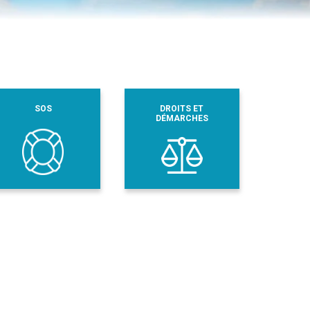
SOS
DROITS ET
DÉMARCHES