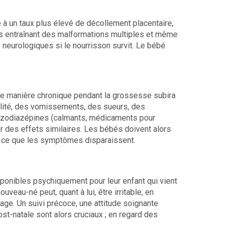
 à un taux plus élevé de décollement placentaire,
s entraînant des malformations multiples et même
 neurologiques si le nourrisson survit. Le bébé
 manière chronique pendant la grossesse subira
bilité, des vomissements, des sueurs, des
benzodiazépines (calmants, médicaments pour
r des effets similaires. Les bébés doivent alors
’à ce que les symptômes disparaissent.
onibles psychiquement pour leur enfant qui vient
ouveau-né peut, quant à lui, être irritable, en
rage. Un suivi précoce, une attitude soignante
t-natale sont alors cruciaux ; en regard des