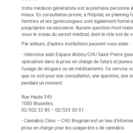
Votre médecin généraliste est la première personne à c
mieux. En consultation privée, à l’hôpital, en planning
femmes et les gynécologues sont également formé.es 
jusqu’après sa naissance. Aucune question n’est malven
sous le sceau du secret médical, dont le rôle est de 
Par ailleurs, d’autres institutions peuvent vous aider :
Interstice asbl Espace Alizés/CHU Saint-Pierre
(
pas
spécialisé dans la prise en charge de futurs et jeune
l’usage de drogues ou de médicaments. Ce service vous
que ce soit pour une consultation, une question, une i
pendant un moment.
Rue Haute 345
1000 Bruxelles
02/502 32 85 – 02/533 30 51
Cannabis Clinic – CHU Brugman
est un lieu d’informat
prise en charge pour les usager.ère.s de cannabis.