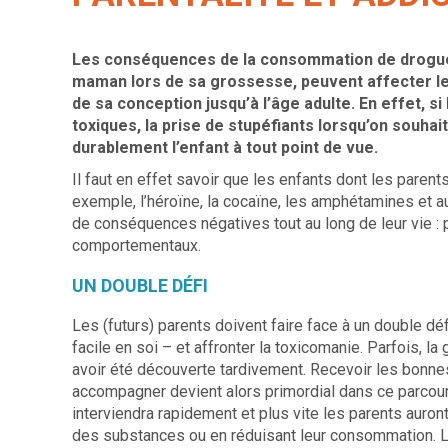
Les conséquences de la consommation de drogues
maman lors de sa grossesse, peuvent affecter le f
de sa conception jusqu’à l’âge adulte. En effet, s
toxiques, la prise de stupéfiants lorsqu’on souha
durablement l’enfant à tout point de vue.
Il faut en effet savoir que les enfants dont les pa
exemple, l’héroïne, la cocaïne, les amphétamines et 
de conséquences négatives tout au long de leur vie 
comportementaux.
UN DOUBLE DÉFI
Les (futurs) parents doivent faire face à un double dé
facile en soi – et affronter la toxicomanie. Parfois, la 
avoir été découverte tardivement. Recevoir les bonnes 
accompagner devient alors primordial dans ce parcours
interviendra rapidement et plus vite les parents auron
des substances ou en réduisant leur consommation. 