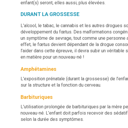
enfant(s) seront, elles aussi, plus élevées.
DURANT LA GROSSESSE
L’alcool, le tabac, le cannabis et les autres drogues 
développement du fœtus. Des malformations congénit
un symptôme de sevrage, tout comme une personne a
effet, le fœtus devient dépendant de la drogue cons
l’aider dans cette épreuve, il devra subir un véritabl
en matière pour un nouveau-né !
Amphétamines
L’exposition prénatale (durant la grossesse) de l’en
sur la structure et la fonction du cerveau.
Barbituriques
L’utilisation prolongée de barbituriques par la mère peut
nouveau-né. L’enfant doit parfois recevoir des sédat
selon la durée des symptômes.