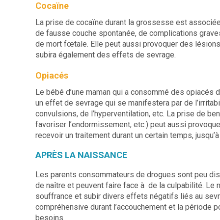
Cocaïne
La prise de cocaïne durant la grossesse est associée
de fausse couche spontanée, de complications grave
de mort fœtale. Elle peut aussi provoquer des lésions
subira également des effets de sevrage.
Opiacés
Le bébé d’une maman qui a consommé des opiacés de
un effet de sevrage qui se manifestera par de l’irrita
convulsions, de l’hyperventilation, etc. La prise de 
favoriser l’endormissement, etc.) peut aussi provoque
recevoir un traitement durant un certain temps, jusqu
APRÈS LA NAISSANCE
Les parents consommateurs de drogues sont peu disp
de naître et peuvent faire face à de la culpabilité. Le n
souffrance et subir divers effets négatifs liés au sev
compréhensive durant l’accouchement et la période pos
besoins