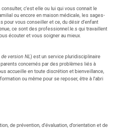
onsulter, c’est elle ou lui qui vous connait le
 familial ou encore en maison médicale, les sages-
pour vous conseiller et ce, du désir d’enfant
ue, ce sont des professionnel.le.s qui travaillent
vous écouter et vous soigner au mieux.
 de version NL
) est un service pluridisciplinaire
s parents concernés par des problèmes liés à
 accueille en toute discrétion et bienveillance,
nformation ou même pour se reposer, être à l’abri
ion, de prévention, d’évaluation, d’orientation et de