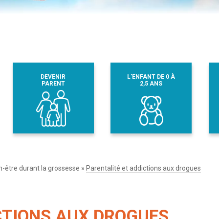
DEVENIR
L’ENFANT DE 0 À
PARENT
2,5 ANS
n-être durant la grossesse
»
Parentalité et addictions aux drogues
CTIONS AUX DROGUES