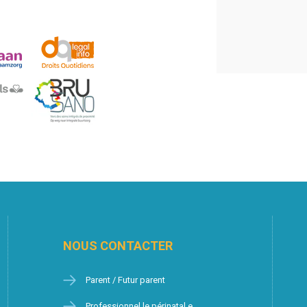
NOUS CONTACTER
Parent / Futur parent
Professionnel.le périnatal.e