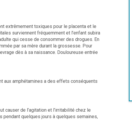
sont extrêmement toxiques pour le placenta et le
ales surviennent fréquemment et l’enfant subira
dulte qui cesse de consommer des drogues. En
ommée par sa mère durant la grossesse. Pour
e sevrage dès à sa naissance. Douloureuse entrée
fant aux amphétamines a des effets conséquents
 causer de l’agitation et l’irritabilité chez le
ifs pendant quelques jours à quelques semaines,