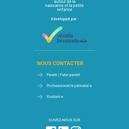
autour de la
naissance et la petite
enfance
Développé par :
NOUS CONTACTER
Parent / Futur parent
Professionnel.le périnatal.e
Etudiant.e
SUIVEZ-NOUS SUR