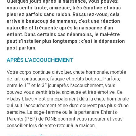
Quelques jours après la naissance, vous pouvez
vous sentir triste, anxieuse, très émotive et vous
pleurez parfois sans raison. Rassurez-vous, cela
arrive à beaucoup de mamans, c’est une réaction
naturelle et fréquente après la naissance d’un
enfant. Dans certains cas néanmoins, le mal-être
peut s’installer plus longtemps ; c’est la dépression
post-partum.
APRÈS L’ACCOUCHEMENT
Votre corps continue d’évoluer, chute hormonale, montée
de lait, contractions, fatigue et petits bobos… Parfois,
er
e
entre le 1
et le 3
jour après l’accouchement, vous
pouvez vous sentir triste, anxieuse et très émotive. Ce
« baby blues » est principalement dû à la chute hormonale
qui suit l’accouchement et ne dure souvent pas plus d’une
semaine. La sage-femme ou le.la partenaire Enfants-
Parents (PEP) de l’ONE pourront vous rassurer et vous
conseiller lors de votre retour à la maison.