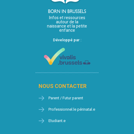
Infos et ressources
autour de la
naissance et la petite
enfance
Développé par :
NOUS CONTACTER
Parent / Futur parent
Professionnel.le périnatal.e
Etudiant.e