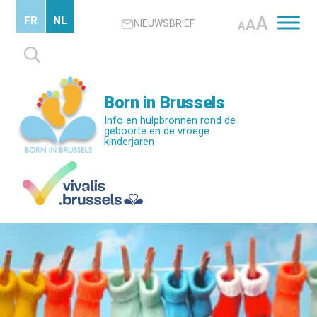
Skip
A
FR
NL
A
NIEUWSBRIEF
to
A
main
Zoeken
content
naar:
Born in Brussels
Info en hulpbronnen rond de
geboorte en de vroege
kinderjaren