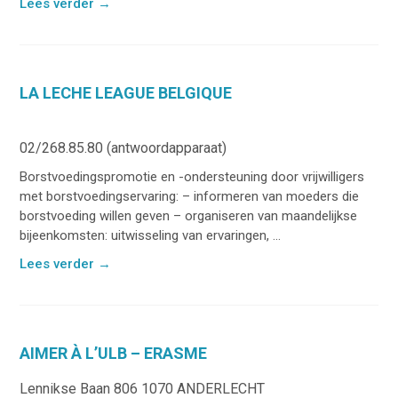
Lees verder
→
LA LECHE LEAGUE BELGIQUE
02/268.85.80 (antwoordapparaat)
Borstvoedingspromotie en -ondersteuning door vrijwilligers
met borstvoedingservaring: – informeren van moeders die
borstvoeding willen geven – organiseren van maandelijkse
bijeenkomsten: uitwisseling van ervaringen, ...
Lees verder
→
AIMER À L’ULB – ERASME
Lennikse Baan 806 1070 ANDERLECHT