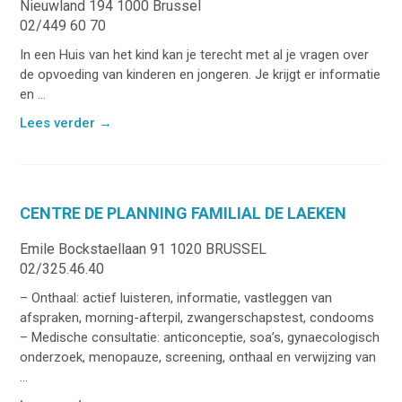
Nieuwland 194 1000 Brussel
02/449 60 70
In een Huis van het kind kan je terecht met al je vragen over
de opvoeding van kinderen en jongeren. Je krijgt er informatie
en ...
Lees verder
→
CENTRE DE PLANNING FAMILIAL DE LAEKEN
Emile Bockstaellaan 91 1020 BRUSSEL
02/325.46.40
– Onthaal: actief luisteren, informatie, vastleggen van
afspraken, morning-afterpil, zwangerschapstest, condooms
– Medische consultatie: anticonceptie, soa’s, gynaecologisch
onderzoek, menopauze, screening, onthaal en verwijzing van
...