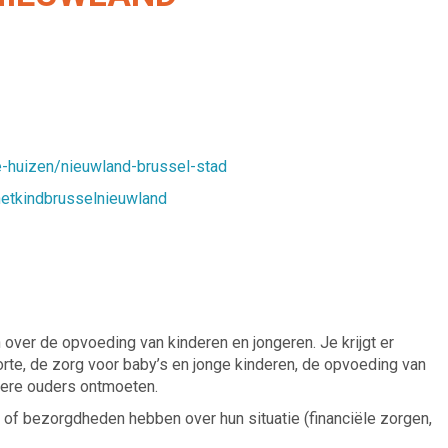
e-huizen/nieuwland-brussel-stad
etkindbrusselnieuwland
n over de opvoeding van kinderen en jongeren. Je krijgt er
te, de zorg voor baby’s en jonge kinderen, de opvoeding van
ndere ouders ontmoeten.
n of bezorgdheden hebben over hun situatie (financiële zorgen,