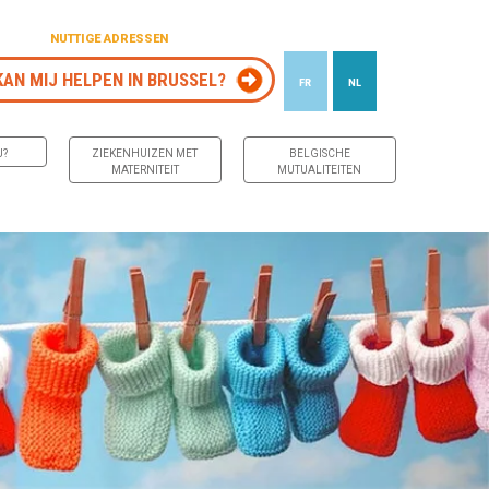
NUTTIGE ADRESSEN
KAN MIJ HELPEN IN BRUSSEL?
FR
NL
J?
ZIEKENHUIZEN MET
BELGISCHE
MATERNITEIT
MUTUALITEITEN