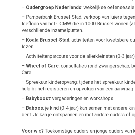
–
Oudergroep Nederlands
: wekelijkse oefensessie
– Pamperbank Brussel-Stad: verkoop van luiers tegen
leefloon van het OCMW die in 1000 Brussel wonen (al
verschillende inzamelpunten.
–
Koala Brussel-Stad
: activiteiten voor kwetsbare ou
lezen.
– Activiteitenparcours voor de allerkleinsten (0-3 jaa
–
Wheel of Care
: consultaties rond zwangerschap, 
Care.
– Spreekuur kinderopvang: tijdens het spreekuur kinder
hulp bij het registreren en opvolgen van een aanvraag
–
Babyboost
: vergaderingen en workshops.
–
Baboes
: je kind (0-4 jaar) kan samen met andere k
bent. Je kan je ontspannen en met andere ouders of 
Voor wie?
Toekomstige ouders en jonge ouders van ki