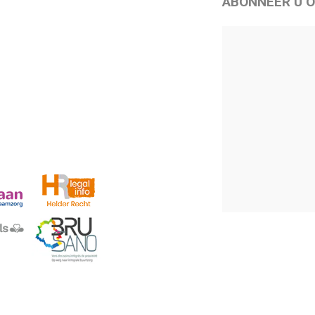
ABONNEER U O