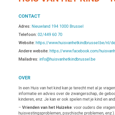
CONTACT
Adres:
Nieuwland 194 1000 Brussel
Telefoon:
02/449 60 70
Website:
https://www.huisvanhetkindbrussel.be/nl/d
Andere website:
https://www.facebook.com/huisvanh
Mailadres:
info@huisvanhetkindbrussel.be
OVER
In een Huis van het kind kan je terecht met al je vrage
informatie en advies over de zwangerschap, de geboor
kinderen, enz. Je kan er ook spelen met je kind en a
–
Vrienden van het Huizeke
: voor ouders die vrage
huisvestingsproblemen, psychische problemen, enz.).