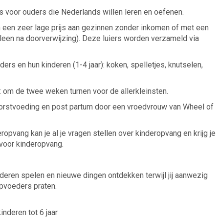
s voor ouders die Nederlands willen leren en oefenen.
 een zeer lage prijs aan gezinnen zonder inkomen of met een
leen na doorverwijzing). Deze luiers worden verzameld via
ders en hun kinderen (1-4 jaar): koken, spelletjes, knutselen,
r): om de twee weken turnen voor de allerkleinsten.
borstvoeding en post partum door een vroedvrouw van Wheel of
opvang kan je al je vragen stellen over kinderopvang en krijg je
 voor kinderopvang.
inderen spelen en nieuwe dingen ontdekken terwijl jij aanwezig
opvoeders praten.
nderen tot 6 jaar