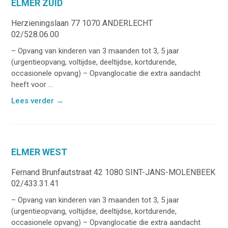
ELMER ZUID
Herzieningslaan 77 1070 ANDERLECHT
02/528.06.00
– Opvang van kinderen van 3 maanden tot 3, 5 jaar
(urgentieopvang, voltijdse, deeltijdse, kortdurende,
occasionele opvang) – Opvanglocatie die extra aandacht
heeft voor ...
Lees verder
→
ELMER WEST
Fernand Brunfautstraat 42 1080 SINT-JANS-MOLENBEEK
02/433.31.41
– Opvang van kinderen van 3 maanden tot 3, 5 jaar
(urgentieopvang, voltijdse, deeltijdse, kortdurende,
occasionele opvang) – Opvanglocatie die extra aandacht