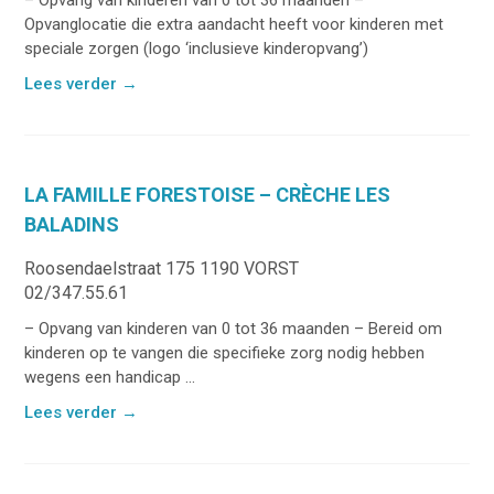
Opvanglocatie die extra aandacht heeft voor kinderen met
speciale zorgen (logo ‘inclusieve kinderopvang’)
Lees verder
→
LA FAMILLE FORESTOISE – CRÈCHE LES
BALADINS
Roosendaelstraat 175 1190 VORST
02/347.55.61
– Opvang van kinderen van 0 tot 36 maanden – Bereid om
kinderen op te vangen die specifieke zorg nodig hebben
wegens een handicap ...
Lees verder
→