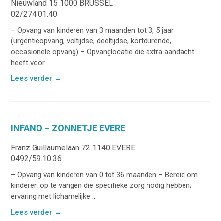
Nieuwland 15 1000 BRUSSEL
02/274.01.40
– Opvang van kinderen van 3 maanden tot 3, 5 jaar
(urgentieopvang, voltijdse, deeltijdse, kortdurende,
occasionele opvang) – Opvanglocatie die extra aandacht
heeft voor ...
Lees verder
→
INFANO – ZONNETJE EVERE
Franz Guillaumelaan 72 1140 EVERE
0492/59.10.36
– Opvang van kinderen van 0 tot 36 maanden – Bereid om
kinderen op te vangen die specifieke zorg nodig hebben;
ervaring met lichamelijke ...
Lees verder
→