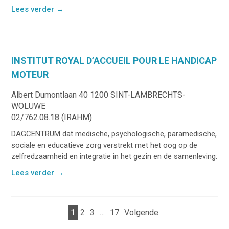
Lees verder
→
INSTITUT ROYAL D’ACCUEIL POUR LE HANDICAP
MOTEUR
Albert Dumontlaan 40 1200 SINT-LAMBRECHTS-
WOLUWE
02/762.08.18 (IRAHM)
DAGCENTRUM dat medische, psychologische, paramedische,
sociale en educatieve zorg verstrekt met het oog op de
zelfredzaamheid en integratie in het gezin en de samenleving:
Lees verder
→
1
2
3
…
17
Volgende