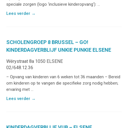
speciale zorgen (logo ‘inclusieve kinderopvang’): ...
Lees verder
→
SCHOLENGROEP 8 BRUSSEL – GO!
KINDERDAGVERBLIJF UNKIE PUNKIE ELSENE
Wérystraat 8a 1050 ELSENE
02/648.12.36
– Opvang van kinderen van 6 weken tot 36 maanden – Bereid
om kinderen op te vangen die specifieke zorg nodig hebben;
ervaring met ...
Lees verder
→
KINDERDAGVERBLIJF VUB – ELSENE