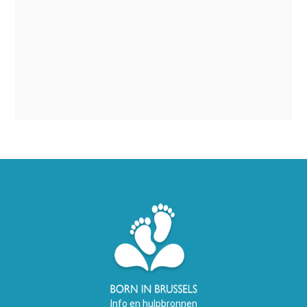
Info en hulpbronnen