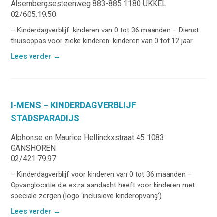
Alsembergsesteenweg 883-885 1180 UKKEL
02/605.19.50
– Kinderdagverblijf: kinderen van 0 tot 36 maanden – Dienst
thuisoppas voor zieke kinderen: kinderen van 0 tot 12 jaar
Lees verder
→
I-MENS – KINDERDAGVERBLIJF
STADSPARADIJS
Alphonse en Maurice Hellinckxstraat 45 1083
GANSHOREN
02/421.79.97
– Kinderdagverblijf voor kinderen van 0 tot 36 maanden –
Opvanglocatie die extra aandacht heeft voor kinderen met
speciale zorgen (logo ‘inclusieve kinderopvang’)
Lees verder
→