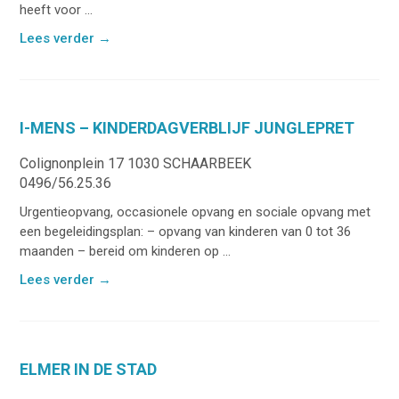
heeft voor ...
Lees verder
→
I-MENS – KINDERDAGVERBLIJF JUNGLEPRET
Colignonplein 17 1030 SCHAARBEEK
0496/56.25.36
Urgentieopvang, occasionele opvang en sociale opvang met
een begeleidingsplan: – opvang van kinderen van 0 tot 36
maanden – bereid om kinderen op ...
Lees verder
→
ELMER IN DE STAD