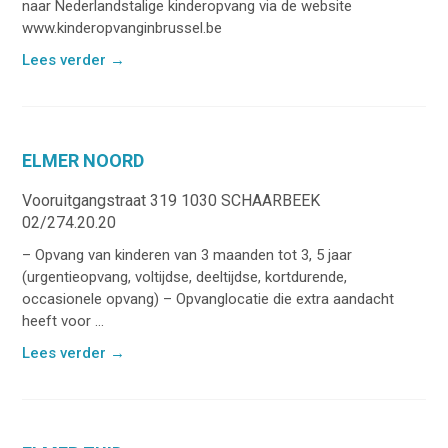
naar Nederlandstalige kinderopvang via de website
www.kinderopvanginbrussel.be
Lees verder
→
ELMER NOORD
Vooruitgangstraat 319 1030 SCHAARBEEK
02/274.20.20
– Opvang van kinderen van 3 maanden tot 3, 5 jaar
(urgentieopvang, voltijdse, deeltijdse, kortdurende,
occasionele opvang) – Opvanglocatie die extra aandacht
heeft voor ...
Lees verder
→