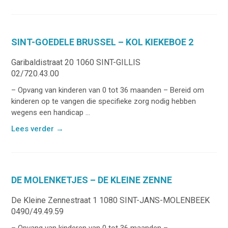
SINT-GOEDELE BRUSSEL – KOL KIEKEBOE 2
Garibaldistraat 20 1060 SINT-GILLIS
02/720.43.00
– Opvang van kinderen van 0 tot 36 maanden – Bereid om
kinderen op te vangen die specifieke zorg nodig hebben
wegens een handicap ...
Lees verder
→
DE MOLENKETJES – DE KLEINE ZENNE
De Kleine Zennestraat 1 1080 SINT-JANS-MOLENBEEK
0490/49.49.59
– Opvang van kinderen van 0 tot 36 maanden –