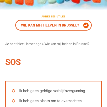
ADRESSES UTILES
WIE KAN MIJ HELPEN IN BRUSSEL?
Je bent hier:
Homepage
»
Wie kan mij helpen in Brussel?
SOS
Ik heb geen geldige verblijfsvergunning
Ik heb geen plaats om te overnachten