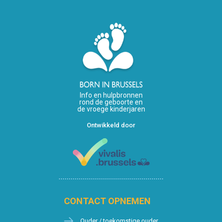
Info en hulpbronnen
rond de geboorte en
de vroege kinderjaren
Ontwikkeld door
CONTACT OPNEMEN
Ouder / toekomstige ouder