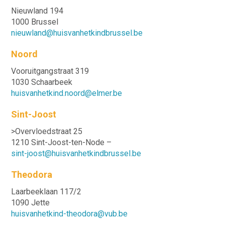
Nieuwland 194
1000 Brussel
nieuwland@huisvanhetkindbrussel.be
Noord
Vooruitgangstraat 319
1030 Schaarbeek
huisvanhetkind.noord@elmer.be
Sint-Joost
>Overvloedstraat 25
1210 Sint-Joost-ten-Node –
sint-joost@huisvanhetkindbrussel.be
Theodora
Laarbeeklaan 117/2
1090 Jette
huisvanhetkind-theodora@vub.be