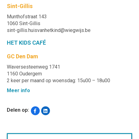
Sint-Gillis
Munthofstraat 143
1060 Sint-Gillis
sint-gillis.huisvanhetkind@wiegwijs.be
HET KIDS CAFÉ
GC Den Dam
Waversesteenweg 1741
1160 Oudergem
2 keer per maand op woensdag: 15u00 – 18u00
Meer info
Delen op: