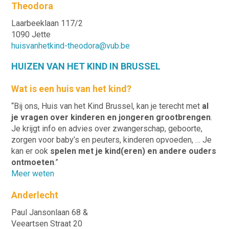
Theodora
Laarbeeklaan 117/2
1090 Jette
huisvanhetkind-theodora@vub.be
HUIZEN VAN HET KIND IN BRUSSEL
Wat is een huis van het kind?
“Bij ons, Huis van het Kind Brussel, kan je terecht met
al
je vragen over kinderen en jongeren grootbrengen
.
Je krijgt info en advies over zwangerschap, geboorte,
zorgen voor baby’s en peuters, kinderen opvoeden, … Je
kan er ook
spelen met je kind(eren) en andere ouders
ontmoeten
.”
Meer weten
Anderlecht
Paul Jansonlaan 68 &
Veeartsen Straat 20