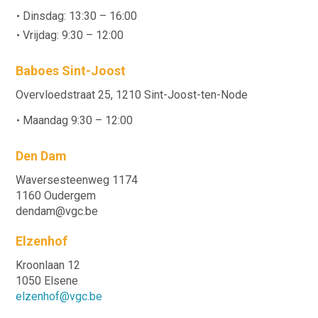
Dinsdag: 13:30 – 16:00
Vrijdag: 9:30 – 12:00
Baboes Sint-Joost
Overvloedstraat 25, 1210 Sint-Joost-ten-Node
Maandag 9:30 – 12:00
Den Dam
Waversesteenweg 1174
1160 Oudergem
dendam@vgc.be
Elzenhof
Kroonlaan 12
1050 Elsene
elzenhof@vgc.be