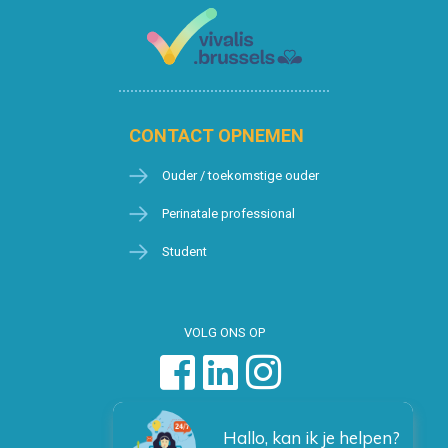
CONTACT OPNEMEN
Ouder / toekomstige ouder
Perinatale professional
Student
VOLG ONS OP
Hallo, kan ik je helpen?