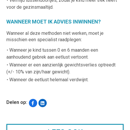
Vermijd tussendoortjes, zodat je kind meer trek heeft
voor de gezinsmaaltijd.
WANNEER MOET IK ADVIES INWINNEN?
Wanneer al deze methoden niet werken, moet je
misschien een specialist raadplegen:
Wanneer je kind tussen 0 en 6 maanden een
aanhoudend gebrek aan eetlust vertoont.
Wanneer er een aanzienlijk gewichtsverlies optreedt
(+/- 10% van zijn/haar gewicht).
Wanneer de eetlust helemaal verdwijnt.
Delen op: