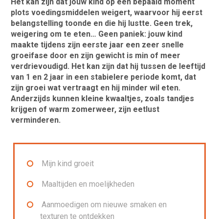
Het kan zijn dat jouw kind op een bepaald moment
plots voedingsmiddelen weigert, waarvoor hij eerst
belangstelling toonde en die hij lustte. Geen trek,
weigering om te eten… Geen paniek: jouw kind
maakte tijdens zijn eerste jaar een zeer snelle
groeifase door en zijn gewicht is min of meer
verdrievoudigd. Het kan zijn dat hij tussen de leeftijd
van 1 en 2 jaar in een stabielere periode komt, dat
zijn groei wat vertraagt en hij minder wil eten.
Anderzijds kunnen kleine kwaaltjes, zoals tandjes
krijgen of warm zomerweer, zijn eetlust
verminderen.
Mijn kind groeit
Maaltijden en moelijkheden
Aanmoedigen om nieuwe smaken en
texturen te ontdekken