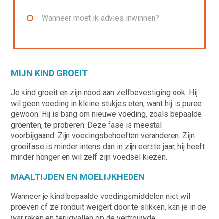
Wanneer moet ik advies inwinnen?
MIJN KIND GROEIT
Je kind groeit en zijn nood aan zelfbevestiging ook. Hij
wil geen voeding in kleine stukjes eten, want hij is puree
gewoon. Hij is bang om nieuwe voeding, zoals bepaalde
groenten, te proberen. Deze fase is meestal
voorbijgaand. Zijn voedingsbehoeften veranderen. Zijn
groeifase is minder intens dan in zijn eerste jaar, hij heeft
minder honger en wil zelf zijn voedsel kiezen.
MAALTIJDEN EN MOELIJKHEDEN
Wanneer je kind bepaalde voedingsmiddelen niet wil
proeven of ze ronduit weigert door te slikken, kan je in de
war raken en terugvallen op de vertrouwde