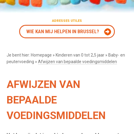
ADRESSES UTILES
WIE KAN MIJ HELPEN IN BRUSSEL?
Je bent hier:
Homepage
»
Kinderen van 0 tot 2,5 jaar
»
Baby- en
peutervoeding
»
Afwijzen van bepaalde voedingsmiddelen
AFWIJZEN VAN
BEPAALDE
VOEDINGSMIDDELEN