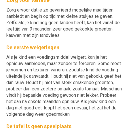
Zorg voor variatie
Zorg ervoor dat je zo gevarieerd mogelijke maaltijden
aanbiedt en begin op tijd met kleine stukjes te geven.
Zelfs als je kind nog geen tanden heeft, kan het vanaf de
leeftijd van 9 maanden zeer goed gekookte groenten
kauwen met zijn tandvlees.
De eerste weigeringen
Als je kind een voedingsmiddel weigert, kan je het
opnieuw aanbieden, maar zonder te forceren. Soms moet
je vormen en texturen variëren, zodat je kind de voeding
uiteindelijk aanvaardt. Houdt hij niet van gekookt, geef het
dan rauw. Houdt hij niet van sterk smakende groenten,
probeer dan een zoetere smaak, zoals tomaat. Misschien
vindt hij bepaalde voeding gewoon niet lekker. Probeer
het dan na enkele maanden opnieuw. Als jouw kind een
dag niet goed eet, loopt het geen gevaar, het zal het de
volgende dag weer goedmaken.
De tafel is geen speelplaats