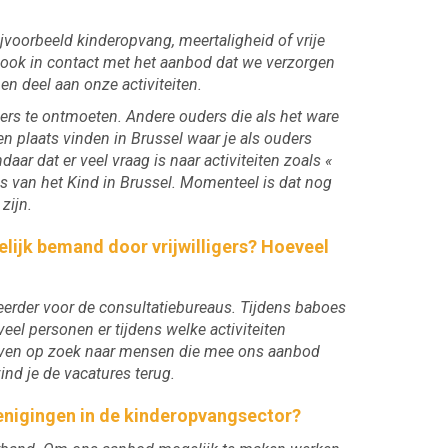
voorbeeld kinderopvang, meertaligheid of vrije
r ook in contact met het aanbod dat we verzorgen
en deel aan onze activiteiten.
rs te ontmoeten. Andere ouders die als het ware
n plaats vinden in Brussel waar je als ouders
ar dat er veel vraag is naar activiteiten zoals «
is van het Kind in Brussel. Momenteel is dat nog
zijn.
lijk bemand door vrijwilligers? Hoeveel
 eerder voor de consultatiebureaus. Tijdens baboes
eel personen er tijdens welke activiteiten
blijven op zoek naar mensen die mee ons aanbod
ind je de vacatures terug.
enigingen in de kinderopvangsector?