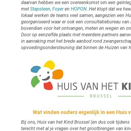
daarvan hebben we een overeenkomst om een geïntegr
met
Stapsteen
,
Foyer
en
HOPON
. Het klopt dat we h
lokaal werken de teams veel samen, aangezien een Hui
georganiseerd waar er ook een consultatiebureau van 
bovendien voor het ontvangen, meten en wegen en ond
Door op eenzelfde plaats met meerdere partners aanw
in aanraking met het brede aanbod rond zwangerscha
opvoedingsondersteuning dat binnen de Huizen van h
Wat vinden ouders eigenlijk in een Huis 
Bij ons, Huis van het Kind Brussel (en dus ook tijdens 
terecht met al je vragen over het grootbrengen van kin