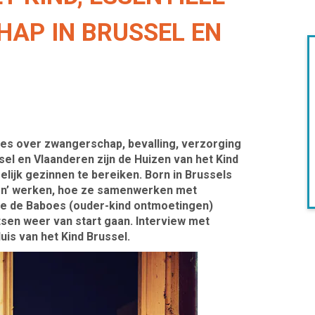
AP IN BRUSSEL EN
ies over zwangerschap, bevalling, verzorging
sel en Vlaanderen zijn de Huizen van het Kind
lijk gezinnen te bereiken.
Born in Brussels
en’ werken, hoe ze samenwerken met
oe de Baboes (ouder-kind ontmoetingen)
tsen weer van start gaan.
Interview met
is van het Kind Brussel.