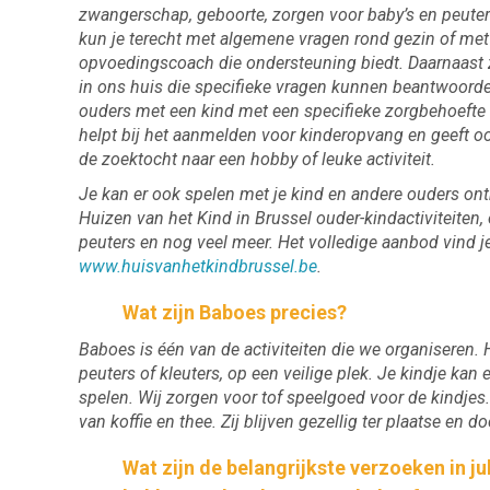
zwangerschap, geboorte, zorgen voor baby’s en peuter
kun je terecht met algemene vragen rond gezin of met
opvoedingscoach die ondersteuning biedt. Daarnaast z
in ons huis die specifieke vragen kunnen beantwoorde
ouders met een kind met een specifieke zorgbehoefte
helpt bij het aanmelden voor kinderopvang en geeft ook
de zoektocht naar een hobby of leuke activiteit.
Je kan er ook spelen met je kind en andere ouders on
Huizen van het Kind in Brussel ouder-kindactiviteite
peuters en nog veel meer. Het volledige aanbod vind j
www.huisvanhetkindbrussel.be
.
Wat zijn Baboes precies?
Baboes is één van de activiteiten die we organiseren
peuters of kleuters, op een veilige plek. Je kindje kan
spelen. Wij zorgen voor tof speelgoed voor de kindjes
van koffie en thee. Zij blijven gezellig ter plaatse en 
Wat zijn de belangrijkste verzoeken in j