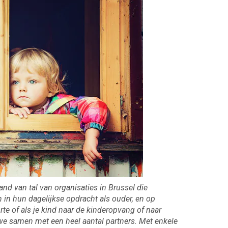
d van tal van organisaties in Brussel die
in hun dagelijkse opdracht als ouder, en op
e of als je kind naar de kinderopvang of naar
 we samen met een heel aantal partners. Met enkele