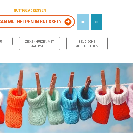
NUTTIGE ADRESSEN
KAN MIJ HELPEN IN BRUSSEL?
FR
NL
J?
ZIEKENHUIZEN MET
BELGISCHE
MATERNITEIT
MUTUALITEITEN