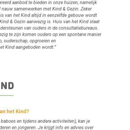
eerd aanbod te bieden in onze huizen, namelijk
eel nauw samenwerken met Kind & Gezin. Zeker
s van het Kind altijd in eenzelfde gebouw wordt
Kind & Gezin aanwezig is. Huis van het Kind staat
ersteunen van ouders in de consultatiebureaus.
ezig te zijn komen ouders op een spontane manier
p, ouderschap, opgroeien en
et Kind aangeboden wordt.”
van het Kind?
baboes en tijdens andere activiteiten), kan je
deren en jongeren. Je krijgt info en advies over