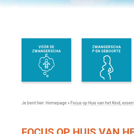
VÓÓR DE
ZWANGERSCHA
ZWANGERSCHA
P EN GEBOORTE
P
Je bent hier:
Homepage
»
Focus op Huis van het Kind, essen
FOCUS OP HUIS VAN HE