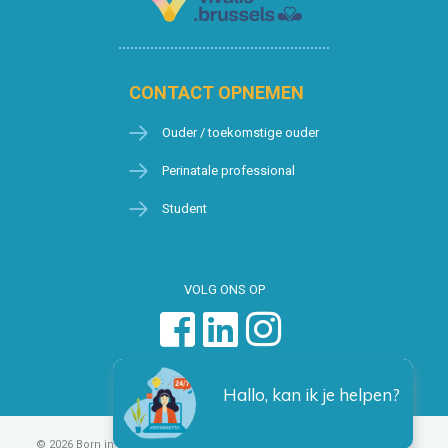
CONTACT OPNEMEN
Ouder / toekomstige ouder
Perinatale professional
Student
VOLG ONS OP
Hallo, kan ik je helpen?
© 2026 Born in Brussels
Privacy
Algemene voorwaarden