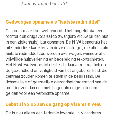
kans worden beroofd.
Gedwongen opname als “laatste redmiddel”
Concreet maakt het wetsvoorstel het mogelijk dat een
rechter een drugsverslaafde zwangere vrouw (al dan niet
in een ziekenhuis) laat opnemen. De N-VA benadrukt het
uitzonderlijke karakter van deze maatregel, die alleen als
laatste redmiddel zou worden overwogen, wanneer alle
vrijwillige hulpverlening en begeleiding tekortschieten.
Het N-VA-wetsvoorstel richt zich daarvoor specifiek op
de gezondheid en veiligheid van het ongeboren kind, die
centraal zouden komen te staan in de beslissing. De
lichamelijke of geestelijke gezondheidstoestand van de
moeder zou dan dus niet langer als enige criterium
gelden voor een verplichte opname.
Debat al volop aan de gang op Vlaams niveau
Dit is niet alleen een federale kwestie. In Vlaanderen