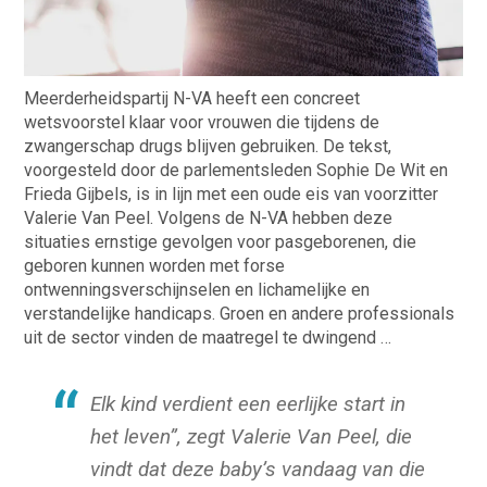
Meerderheidspartij N-VA heeft een concreet
wetsvoorstel klaar voor vrouwen die tijdens de
zwangerschap drugs blijven gebruiken. De tekst,
voorgesteld door de parlementsleden Sophie De Wit en
Frieda Gijbels, is in lijn met een oude eis van voorzitter
Valerie Van Peel. Volgens de N-VA hebben deze
situaties ernstige gevolgen voor pasgeborenen, die
geboren kunnen worden met forse
ontwenningsverschijnselen en lichamelijke en
verstandelijke handicaps. Groen en andere professionals
uit de sector vinden de maatregel te dwingend …
Elk kind verdient een eerlijke start in
het leven”, zegt Valerie Van Peel, die
vindt dat deze baby’s vandaag van die