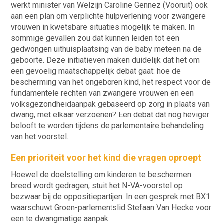
werkt minister van Welzijn Caroline Gennez (Vooruit) ook
aan een plan om verplichte hulpverlening voor zwangere
vrouwen in kwetsbare situaties mogelijk te maken. In
sommige gevallen zou dat kunnen leiden tot een
gedwongen uithuisplaatsing van de baby meteen na de
geboorte. Deze initiatieven maken duidelijk dat het om
een gevoelig maatschappelijk debat gaat: hoe de
bescherming van het ongeboren kind, het respect voor de
fundamentele rechten van zwangere vrouwen en een
volksgezondheidaanpak gebaseerd op zorg in plaats van
dwang, met elkaar verzoenen? Een debat dat nog heviger
belooft te worden tijdens de parlementaire behandeling
van het voorstel.
Een prioriteit voor het kind die vragen oproept
Hoewel de doelstelling om kinderen te beschermen
breed wordt gedragen, stuit het N-VA-voorstel op
bezwaar bij de oppositiepartijen. In een gesprek met BX1
waarschuwt Groen-parlementslid Stefaan Van Hecke voor
een te dwangmatige aanpak: