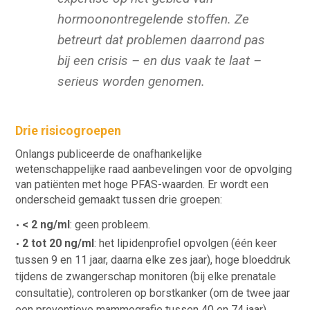
hormoonontregelende stoffen. Ze
betreurt dat problemen daarrond pas
bij een crisis – en dus vaak te laat –
serieus worden genomen.
Drie risicogroepen
Onlangs publiceerde de onafhankelijke
wetenschappelijke raad aanbevelingen voor de opvolging
van patiënten met hoge PFAS-waarden. Er wordt een
onderscheid gemaakt tussen drie groepen:
< 2 ng/ml
: geen probleem.
2 tot 20 ng/ml
: het lipidenprofiel opvolgen (één keer
tussen 9 en 11 jaar, daarna elke zes jaar), hoge bloeddruk
tijdens de zwangerschap monitoren (bij elke prenatale
consultatie), controleren op borstkanker (om de twee jaar
een preventieve mammografie tussen 40 en 74 jaar).