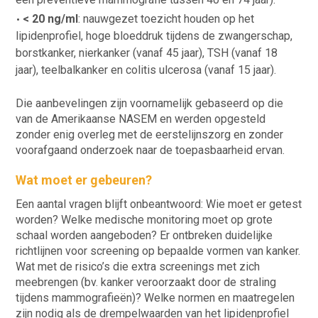
< 20 ng/ml
: nauwgezet toezicht houden op het
lipidenprofiel, hoge bloeddruk tijdens de zwangerschap,
borstkanker, nierkanker (vanaf 45 jaar), TSH (vanaf 18
jaar), teelbalkanker en colitis ulcerosa (vanaf 15 jaar).
Die aanbevelingen zijn voornamelijk gebaseerd op die
van de Amerikaanse NASEM en werden opgesteld
zonder enig overleg met de eerstelijnszorg en zonder
voorafgaand onderzoek naar de toepasbaarheid ervan.
Wat moet er gebeuren?
Een aantal vragen blijft onbeantwoord: Wie moet er getest
worden? Welke medische monitoring moet op grote
schaal worden aangeboden? Er ontbreken duidelijke
richtlijnen voor screening op bepaalde vormen van kanker.
Wat met de risico’s die extra screenings met zich
meebrengen (bv. kanker veroorzaakt door de straling
tijdens mammografieën)? Welke normen en maatregelen
zijn nodig als de drempelwaarden van het lipidenprofiel