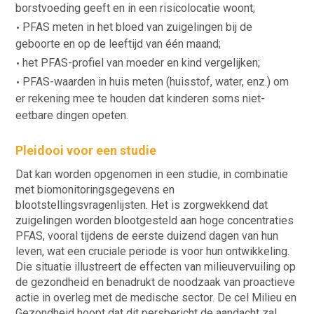
borstvoeding geeft en in een risicolocatie woont;
PFAS meten in het bloed van zuigelingen bij de
geboorte en op de leeftijd van één maand;
het PFAS-profiel van moeder en kind vergelijken;
PFAS-waarden in huis meten (huisstof, water, enz.) om
er rekening mee te houden dat kinderen soms niet-
eetbare dingen opeten.
Pleidooi voor een studie
Dat kan worden opgenomen in een studie, in combinatie
met biomonitoringsgegevens en
blootstellingsvragenlijsten. Het is zorgwekkend dat
zuigelingen worden blootgesteld aan hoge concentraties
PFAS, vooral tijdens de eerste duizend dagen van hun
leven, wat een cruciale periode is voor hun ontwikkeling.
Die situatie illustreert de effecten van milieuvervuiling op
de gezondheid en benadrukt de noodzaak van proactieve
actie in overleg met de medische sector. De cel Milieu en
Gezondheid hoopt dat dit persbericht de aandacht zal