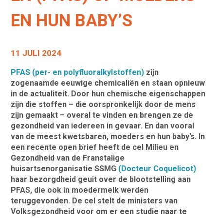
EN HUN BABY’S
11 JULI 2024
PFAS (per- en polyfluoralkylstoffen)
zijn
zogenaamde eeuwige chemicaliën en staan opnieuw
in de actualiteit. Door hun chemische eigenschappen
zijn die stoffen – die oorspronkelijk door de mens
zijn gemaakt – overal te vinden en brengen ze de
gezondheid van iedereen in gevaar. En dan vooral
van de meest kwetsbaren, moeders en hun baby’s. In
een recente open brief heeft de cel Milieu en
Gezondheid van de Franstalige
huisartsenorganisatie SSMG
(Docteur Coquelicot)
haar bezorgdheid geuit over de blootstelling aan
PFAS, die ook in moedermelk werden
teruggevonden. De cel stelt de ministers van
Volksgezondheid voor om er een studie naar te