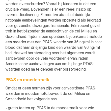
worden overschreden? Vooral bij kinderen is dat een
cruciale vraag. Bovendien is er een reëel risico op
overmedicalisering. Er moeten absoluut duidelijke
nationale aanbevelingen worden opgesteld als leidraad
voor gezondheidszorgprofessionals. Eén recent geval
trok in het bijzonder de aandacht van de cel Milieu en
Gezondheid. Tijdens een openbare bijeenkomst meldde
een moeder met een PFAS-waarde van 36 ng/ml in haar
bloed dat haar driejarige kind een waarde van 90 ng/ml
had. Hoewel borstvoeding over het algemeen wordt
aanbevolen door de vele voordelen ervan, raden
Amerikaanse aanbevelingen aan om bij hoge PFAS-
waarden goed na te denken over borstvoeding.
PFAS en moedermelk
Omdat er geen normen zijn voor aanvaardbare PFAS-
waarden in moedermelk, beveelt de cel Milieu en
Gezondheid het volgende aan:
gratis testen op PFAS in de moedermelk voor wie