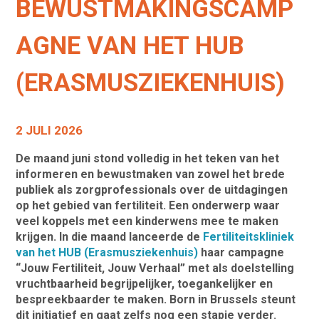
BEWUSTMAKINGSCAMP
AGNE VAN HET HUB
(ERASMUSZIEKENHUIS)
2 JULI 2026
De maand juni stond volledig in het teken van het
informeren en bewustmaken van zowel het brede
publiek als zorgprofessionals over de uitdagingen
op het gebied van fertiliteit. Een onderwerp waar
veel koppels met een kinderwens mee te maken
krijgen. In die maand lanceerde de
Fertiliteitskliniek
van het HUB (Erasmusziekenhuis)
haar campagne
“Jouw Fertiliteit, Jouw Verhaal” met als doelstelling
vruchtbaarheid begrijpelijker, toegankelijker en
bespreekbaarder te maken. Born in Brussels steunt
dit initiatief en gaat zelfs nog een stapje verder.