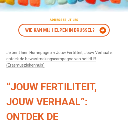
ADRESSES UTILES
WIE KAN MIJ HELPEN IN BRUSSEL?
Je bent hier:
Homepage
»
« Jouw Fertiliteit, Jouw Verhaal »:
ontdek de bewustmakingscampagne van het HUB
(Erasmusziekenhuis)
“JOUW FERTILITEIT,
JOUW VERHAAL”:
ONTDEK DE