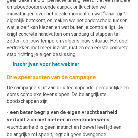
geen zekerheid of perfecte timing heeft. Met een heldere
en taboedoorbrekende aanpak ontkrachten we
misvattingen over het ideale moment en wat “klaar zijn”
eigenlijk betekent, en maken we het onderscheid tussen
wat je zelf kan kiezen en wat buiten je controle ligt. Je
krijgt concrete handvatten om vandaag al stappen te
zetten, op jouw tempo en volgens jouw situatie. Het doel:
vertrekken met meer inzicht, rust en een eerste concrete
stap richting je eigen beslissing.
→ Inschrijven voor het webinar
Drie speerpunten van de campagne
De campagne sluit aan bij uiteenlopende, persoonlijke en
soms complexe levenslopen. De belangrijkste
boodschappen zijn:
een beter begrip van de eigen vruchtbaarheid
vertaalt zich niet meteen in een kinderwens
:
vruchtbaarheid is geen instinct en hoewel leeftijd een
belangrijke rol speelt, legt dit geen dwingende