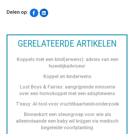
Delen op:
GERELATEERDE ARTIKELEN
Koppels met een kind(erwens): advies van een
huwelijkadviseur
Koppel en kinderwens
Lost Boys & Fairies: aangrijpende miniserie
over een homokoppel met een adoptiewens
T’easy: AI-tool voor vruchtbaarheidsonderzoek
Binnenkort een steungroep voor wie als
alleenstaande een baby wil krijgen via medisch
begeleide voortplanting