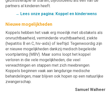
gezinstherapie te starten, bijvoorbeeld als een van de
partners al kinderen heeft.
→ Lees onze pagina:
Koppel en kinderwens
Nieuwe mogelijkheden
Koppels hebben het vaak erg moeilijk met obstakels als
onvruchtbaarheid, verminderde vruchtbaarheid, ziekte
(hepatitis B en C, hiv-aids) of leeftijd. Tegenwoordig zijn
er nieuwe mogelijkheden dankzij medisch begeleide
voortplanting (MBV). Maar soms loopt het koppel
verloren in die vele mogelijkheden, die veel
verwachtingen en stappen met zich meebrengen.
Koppels beginnen vaak aan langdurige medische
behandelingen, maar blijven ook hopen op een natuurlijke
zwangerschap.
Samuel Walheer