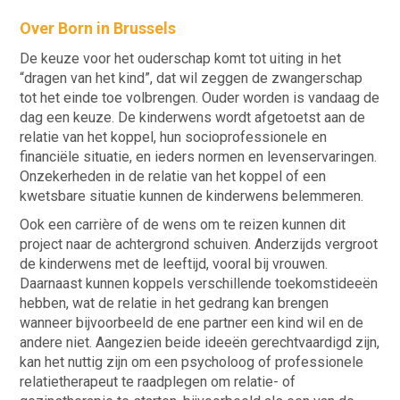
Over Born in Brussels
De keuze voor het ouderschap komt tot uiting in het
“dragen van het kind”, dat wil zeggen de zwangerschap
tot het einde toe volbrengen. Ouder worden is vandaag de
dag een keuze. De kinderwens wordt afgetoetst aan de
relatie van het koppel, hun socioprofessionele en
financiële situatie, en ieders normen en levenservaringen.
Onzekerheden in de relatie van het koppel of een
kwetsbare situatie kunnen de kinderwens belemmeren.
Ook een carrière of de wens om te reizen kunnen dit
project naar de achtergrond schuiven. Anderzijds vergroot
de kinderwens met de leeftijd, vooral bij vrouwen.
Daarnaast kunnen koppels verschillende toekomstideeën
hebben, wat de relatie in het gedrang kan brengen
wanneer bijvoorbeeld de ene partner een kind wil en de
andere niet. Aangezien beide ideeën gerechtvaardigd zijn,
kan het nuttig zijn om een psycholoog of professionele
relatietherapeut te raadplegen om relatie- of