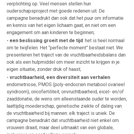
verplichting op. Veel mensen stellen hun
ouderschapsproject met goede redenen uit. De
campagne benadrukt dan ook dat het puur om informatie
en kennis van het eigen lichaam gaat, en niet om een
engagement om aan kinderen te beginnen;
een beslissing groeit met de tijd
: het is heel normaal
om te twijfelen. Het “perfecte moment” bestaat niet. We
presenteren het traject van de vruchtbaarheidsbalans dan
ook als een hulpmiddel om meer inzicht te krijgen in je
eigen situatie, zonder druk of haast;
vruchtbaarheid, een diversiteit aan verhalen
:
endometriose, PMOS (poly-endocrien metabool ovarieel
syndroom), oncofertiliteit, onvruchtbaarheid, eicel- en/of
zaaddonatie, de wens om alleenstaande ouder te worden,
laattijdig moederschap, genetische ziekte of daling van
de vruchtbaarheid bij mannen: elk traject is uniek. De
campagne benadrukt dat vruchtbaarheid niet enkel om
vrouwen draait, maar deel uitmaakt van een globale,