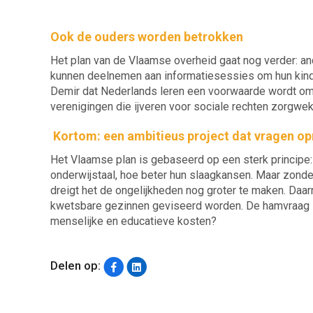
Ook de ouders worden betrokken
Het plan van de Vlaamse overheid gaat nog verder: a
kunnen deelnemen aan informatiesessies om hun kind b
Demir dat Nederlands leren een voorwaarde wordt om
verenigingen die ijveren voor sociale rechten zorgwe
Kortom: een ambitieus project dat vragen op
Het Vlaamse plan is gebaseerd op een sterk principe
onderwijstaal, hoe beter hun slaagkansen. Maar zonder
dreigt het de ongelijkheden nog groter te maken. Daar
kwetsbare gezinnen geviseerd worden. De hamvraag is
menselijke en educatieve kosten?
Delen op: