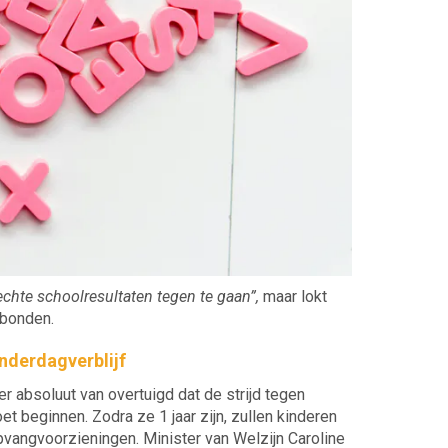
chte schoolresultaten tegen te gaan”,
maar lokt
akbonden.
inderdagverblijf
r absoluut van overtuigd dat de strijd tegen
t beginnen. Zodra ze 1 jaar zijn, zullen kinderen
vangvoorzieningen. Minister van Welzijn Caroline