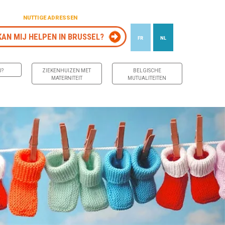
NUTTIGE ADRESSEN
KAN MIJ HELPEN IN BRUSSEL?
FR
NL
J?
ZIEKENHUIZEN MET
BELGISCHE
MATERNITEIT
MUTUALITEITEN