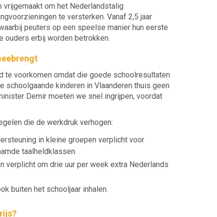
o vrijgemaakt om het Nederlandstalig
ngvoorzieningen te versterken. Vanaf 2,5 jaar
aarbij peuters op een speelse manier hun eerste
 ouders erbij worden betrokken.
 meebrengt
tand te voorkomen omdat die goede schoolresultaten
e schoolgaande kinderen in Vlaanderen thuis geen
inister Demir moeten we snel ingrijpen, voordat
egelen die de werkdruk verhogen:
dersteuning in kleine groepen verplicht voor
aamde taalheldklassen.
n verplicht om drie uur per week extra Nederlands
k buiten het schooljaar inhalen.
ijs?