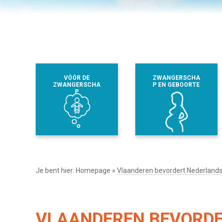
VÓÓR DE
ZWANGERSCHA
ZWANGERSCHA
P EN GEBOORTE
P
Je bent hier:
Homepage
»
Vlaanderen bevordert Nederlands 
VLAANDEREN BEVORDE