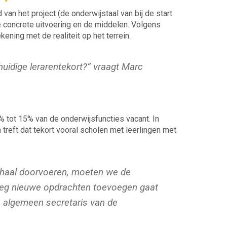
n het project (de onderwijstaal van bij de start
e concrete uitvoering en de middelen. Volgens
ning met de realiteit op het terrein.
uidige lerarentekort
?”
vraagt Marc
% tot 15% van de onderwijsfuncties vacant. In
treft dat tekort vooral scholen met leerlingen met
haal doorvoeren, moeten we de
eg nieuwe opdrachten toevoegen gaat
algemeen secretaris van de