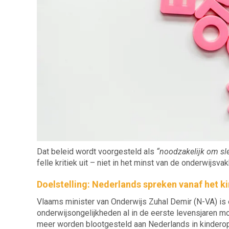
Dat beleid wordt voorgesteld als
“noodzakelijk om sle
felle kritiek uit – niet in het minst van de onderwijsv
Doelstelling: Nederlands spreken vanaf het k
Vlaams minister van Onderwijs Zuhal Demir (N-VA) is e
onderwijsongelijkheden al in de eerste levensjaren moe
meer worden blootgesteld aan Nederlands in kinderop