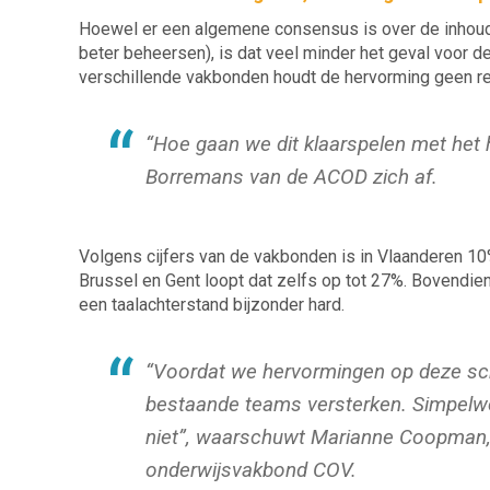
Hoewel er een algemene consensus is over de inhoud va
beter beheersen), is dat veel minder het geval voor d
verschillende vakbonden houdt de hervorming geen reke
“Hoe
gaan we dit klaarspelen met het h
Borremans van de ACOD zich af.
Volgens cijfers van de vakbonden is in Vlaanderen 10
Brussel en Gent loopt dat zelfs op tot 27%. Bovendien 
een taalachterstand bijzonder hard.
“Voordat
we hervormingen op deze sc
bestaande teams versterken. Simpelw
niet”
, waarschuwt Marianne Coopman, 
onderwijsvakbond COV.