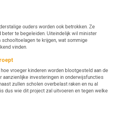
nderstalige ouders worden ook betrokken. Ze
eter te begeleiden. Uiteindelijk wil minister
 schooltoelagen te krijgen, wat sommige
kkend vinden.
roept
: hoe vroeger kinderen worden blootgesteld aan de
 aanzienlijke investeringen in onderwijsfuncties
naast zullen scholen overbelast raken en nu al
 dus wie dit project zal uitvoeren en tegen welke