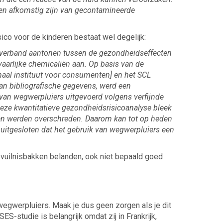
den afkomstig zijn van gecontamineerde
ico voor de kinderen bestaat wel degelijk:
 verband aantonen tussen de gezondheidseffecten
evaarlijke chemicaliën aan. Op basis van de
naal instituut voor consumenten] en het SCL
an bibliografische gegevens, werd een
 van wegwerpluiers uitgevoerd volgens verfijnde
 deze kwantitatieve gezondheidsrisicoanalyse bleek
en werden overschreden. Daarom kan tot op heden
 uitgesloten dat het gebruik van wegwerpluiers een
e vuilnisbakken belanden, ook niet bepaald goed
 wegwerpluiers. Maak je dus geen zorgen als je dit
ES-studie is belangrijk omdat zij in Frankrijk,