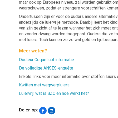
maar ook op Europees niveau, zal worden gebruikt om 
waarschuwen, zodat er strengere voorschriften komen
Ondertussen zijn er voor de ouders andere alternatiev
anderzijds de luiervrije methode. Daarbij leert het kin
van zijn gezicht af te lezen wanneer het zich moet on
en zonder dwang worden toegepast. Ouders die ze to
met luiers. Toch kunnen ze zo wat geld en tijd bespar
Meer weten?
Docteur Coquelicot informatie
De volledige ANSES-enquête
Enkele links voor meer informatie over stoffen luiers e
Kwitten met wegwerpluiers
Luiervrij: wat is BZC en hoe werkt het?
Delen op: