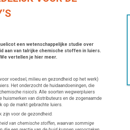
’S
quelicot een wetenschappelijke studie over
 aan van talrijke chemische stoffen in luiers.
? We vertellen je hier meer.
voor voedsel, milieu en gezondheid op het werk)
iers. Het onderzocht de huidaandoeningen, die
 chemische risico’s. Alle soorten wegwerpluiers
de huismerken van distributeurs en de zogenaamde
ijk op de markt gebrachte luiers.
k zijn voor de gezondheid:
gheid van chemische stoffen, waarvan sommige
en die een reactie van de huid kunnen veroorzaken.