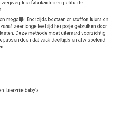
wegwerpluierfabrikanten en politici te
.
en mogelijk. Enerzijds bestaan er stoffen luiers en
d vanaf zeer jonge leeftijd het potje gebruiken door
tlasten. Deze methode moet uiteraard voorzichtig
epassen doen dat vaak deeltijds en afwisselend
en.
n luiervrije baby’s: