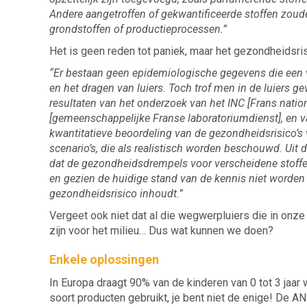
Andere aangetroffen of gekwantificeerde stoffen zou
grondstoffen of productieprocessen.”
Het is geen reden tot paniek, maar het gezondheidsris
“Er bestaan geen epidemiologische gegevens die een
en het dragen van luiers. Toch trof men in de luiers g
resultaten van het onderzoek van het INC [Frans natio
[gemeenschappelijke Franse laboratoriumdienst], en v
kwantitatieve beoordeling van de gezondheidsrisico’s
scenario’s, die als realistisch worden beschouwd. Uit
dat de gezondheidsdrempels voor verscheidene stoff
en gezien de huidige stand van de kennis niet worden
gezondheidsrisico inhoudt.”
Vergeet ook niet dat al die wegwerpluiers die in onz
zijn voor het milieu… Dus wat kunnen we doen?
Enkele oplossingen
In Europa draagt 90% van de kinderen van 0 tot 3 jaar
soort producten gebruikt, je bent niet de enige! De ANS