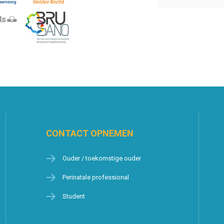
CONTACT OPNEMEN
Ouder / toekomstige ouder
Perinatale professional
Student