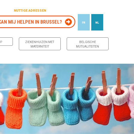
NUTTIGE ADRESSEN
KAN MIJ HELPEN IN BRUSSEL?
FR
NL
J?
ZIEKENHUIZEN MET
BELGISCHE
MATERNITEIT
MUTUALITEITEN