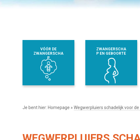
VÓÓR DE
ZWANGERSCHA
ZWANGERSCHA
P EN GEBOORTE
P
Je bent hier:
Homepage
»
Wegwerpluiers schadelijk voor de
WEGWERPLUIERS SCHA