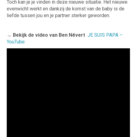
Toch kan je je vinden in deze nieuwe situatie. Het nieuwe
evenwicht werkt en dankzij de komst van de baby is de
liefde tussen jou en je partner sterker geworden.
→
Bekijk de video van Ben Névert
JE SUIS PAPA –
YouTube