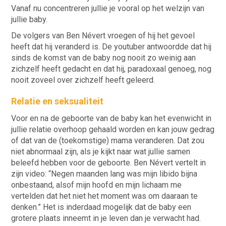
Vanaf nu concentreren jullie je vooral op het welzijn van
jullie baby.
De volgers van Ben Névert vroegen of hij het gevoel
heeft dat hij veranderd is. De youtuber antwoordde dat hij
sinds de komst van de baby nog nooit zo weinig aan
zichzelf heeft gedacht en dat hij, paradoxaal genoeg, nog
nooit zoveel over zichzelf heeft geleerd.
Relatie en seksualiteit
Voor en na de geboorte van de baby kan het evenwicht in
jullie relatie overhoop gehaald worden en kan jouw gedrag
of dat van de (toekomstige) mama veranderen. Dat zou
niet abnormaal zijn, als je kijkt naar wat jullie samen
beleefd hebben voor de geboorte. Ben Névert vertelt in
zijn video: “Negen maanden lang was mijn libido bijna
onbestaand, alsof mijn hoofd en mijn lichaam me
vertelden dat het niet het moment was om daaraan te
denken.” Het is inderdaad mogelijk dat de baby een
grotere plaats inneemt in je leven dan je verwacht had.