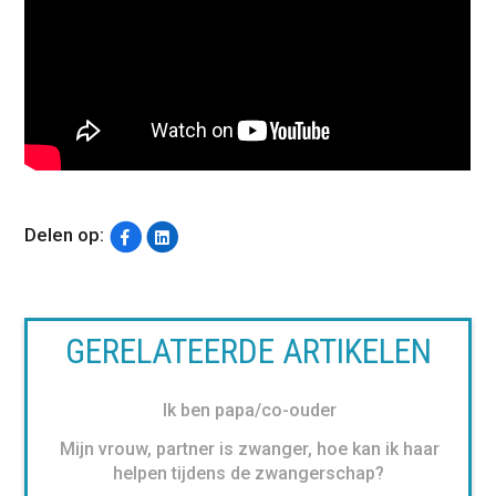
Delen op:
GERELATEERDE ARTIKELEN
Ik ben papa/co-ouder
Mijn vrouw, partner is zwanger, hoe kan ik haar
helpen tijdens de zwangerschap?