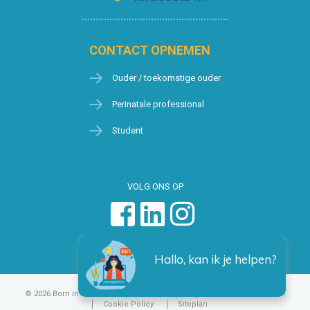
CONTACT OPNEMEN
Ouder / toekomstige ouder
Perinatale professional
Student
VOLG ONS OP
Hallo, kan ik je helpen?
© 2026 Born in Brussels
Privacy
Algemene voorwaarden
Cookie Policy
Siteplan