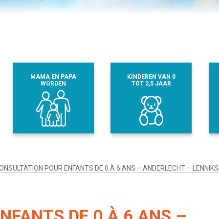
MAMA EN PAPA
KINDEREN VAN 0
WORDEN
TOT 2,5 JAAR
ONSULTATION POUR ENFANTS DE 0 À 6 ANS – ANDERLECHT – LENNIK
NFANTS DE 0 À 6 ANS –