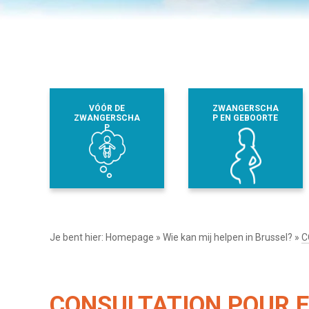
VÓÓR DE
ZWANGERSCHA
ZWANGERSCHA
P EN GEBOORTE
P
Je bent hier:
Homepage
»
Wie kan mij helpen in Brussel?
»
C
CONSULTATION POUR E