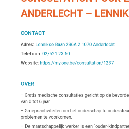
ANDERLECHT – LENNI
CONTACT
Adres:
Lennikse Baan 286A 2 1070 Anderlecht
Telefoon:
02/521 23 50
Website:
https://my.one.be/consultation/1237
OVER
– Gratis medische consultaties gericht op de bevord
van 0 tot 6 jaar.
– Groepsactiviteiten om het ouderschap te onderste
problemen te voorkomen.
– De maatschappelijk werker is een “ouder-kindpartne