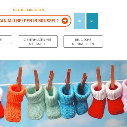
NUTTIGE ADRESSEN
KAN MIJ HELPEN IN BRUSSEL?
FR
NL
J?
ZIEKENHUIZEN MET
BELGISCHE
MATERNITEIT
MUTUALITEITEN