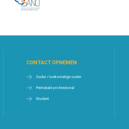
CONTACT OPNEMEN
Ouder / toekomstige ouder
Perinatale professional
Student