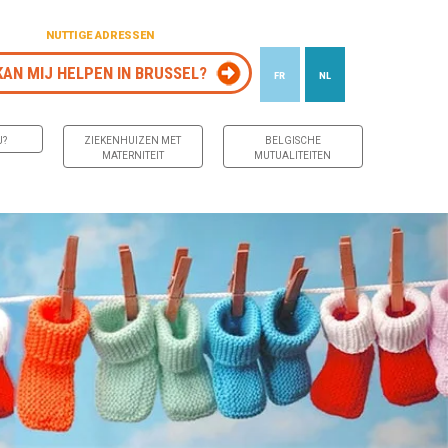
NUTTIGE ADRESSEN
KAN MIJ HELPEN IN BRUSSEL?
FR
NL
J?
ZIEKENHUIZEN MET
BELGISCHE
MATERNITEIT
MUTUALITEITEN