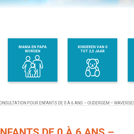
MAMA EN PAPA
KINDEREN VAN 0
WORDEN
TOT 2,5 JAAR
ONSULTATION POUR ENFANTS DE 0 À 6 ANS – OUDERGEM – WAVERSE
NFANTS DE 0 À 6 ANS –