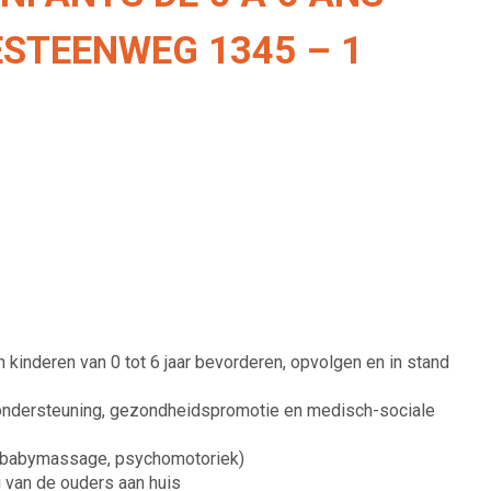
STEENWEG 1345 – 1
kinderen van 0 tot 6 jaar bevorderen, opvolgen en in stand
gsondersteuning, gezondheidspromotie en medisch-sociale
s, babymassage, psychomotoriek)
 van de ouders aan huis