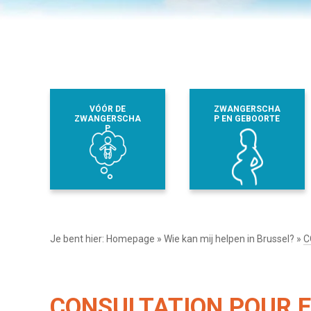
VÓÓR DE
ZWANGERSCHA
ZWANGERSCHA
P EN GEBOORTE
P
Je bent hier:
Homepage
»
Wie kan mij helpen in Brussel?
»
C
CONSULTATION POUR E