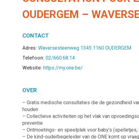
OUDERGEM – WAVERSE
CONTACT
Adres:
Waversesteenweg 1345 1160 OUDERGEM
Telefoon:
02/660.68.14
Website:
https://my.one.be/
OVER
– Gratis medische consultaties die de gezondheid van 
houden
– Collectieve activiteiten op het vlak van opvoedin
preventie
– Ontmoetings- en speelplek voor baby’s (spelletje
– De kind-ouderbegeleider van de ONE komt op vraag