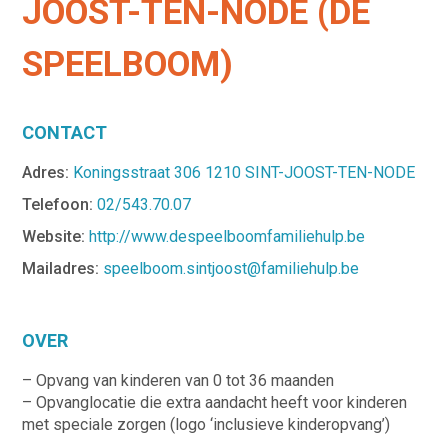
JOOST-TEN-NODE (DE
SPEELBOOM)
CONTACT
Adres:
Koningsstraat 306 1210 SINT-JOOST-TEN-NODE
Telefoon:
02/543.70.07
Website:
http://www.despeelboomfamiliehulp.be
Mailadres:
speelboom.sintjoost@familiehulp.be
OVER
– Opvang van kinderen van 0 tot 36 maanden
– Opvanglocatie die extra aandacht heeft voor kinderen
met speciale zorgen (logo ‘inclusieve kinderopvang’)