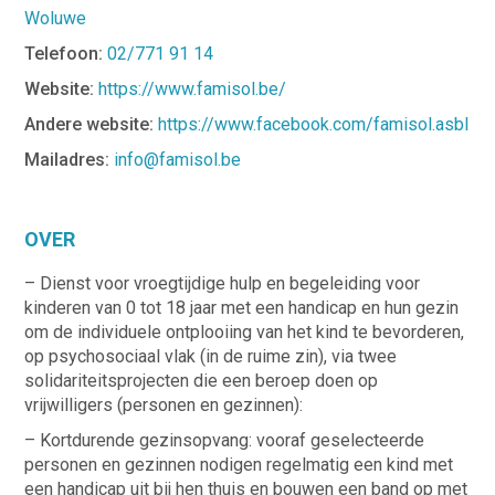
Woluwe
Telefoon:
02/771 91 14
Website:
https://www.famisol.be/
Andere website:
https://www.facebook.com/famisol.asbl
Mailadres:
info@famisol.be
OVER
– Dienst voor vroegtijdige hulp en begeleiding voor
kinderen van 0 tot 18 jaar met een handicap en hun gezin
om de individuele ontplooiing van het kind te bevorderen,
op psychosociaal vlak (in de ruime zin), via twee
solidariteitsprojecten die een beroep doen op
vrijwilligers (personen en gezinnen):
– Kortdurende gezinsopvang: vooraf geselecteerde
personen en gezinnen nodigen regelmatig een kind met
een handicap uit bij hen thuis en bouwen een band op met