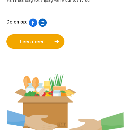
Van maandag tot vrijdag van 9 uur tot 17 uur
Delen op:
Lees meer...