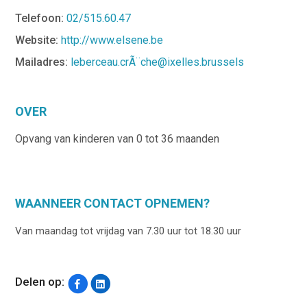
Telefoon:
02/515.60.47
Website:
http://www.elsene.be
Mailadres:
leberceau.crÃ¨che@ixelles.brussels
OVER
Opvang van kinderen van 0 tot 36 maanden
WAANNEER CONTACT OPNEMEN?
Van maandag tot vrijdag van 7.30 uur tot 18.30 uur
Delen op: