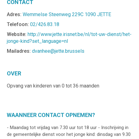
CONTACT
Adres:
Wemmelse Steenweg 229C 1090 JETTE
Telefoon:
02/426.83.18
Website:
http://www.jette.irisnet.be/nl/tot-uw-dienst/het-
jonge-kind?set_language=nl
Mailadres:
dvanhee@jette.brussels
OVER
Opvang van kinderen van 0 tot 36 maanden
WAANNEER CONTACT OPNEMEN?
- Maandag tot vrijdag van 7.30 uur tot 18 uur - Inschrijving in
de gemeentelijke dienst voor het jonge kind: dinsdag van 9.30