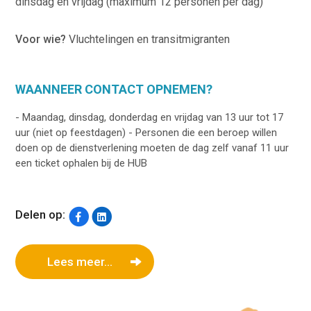
dinsdag en vrijdag (maximum 12 personen per dag)
Voor wie?
Vluchtelingen en transitmigranten
WAANNEER CONTACT OPNEMEN?
- Maandag, dinsdag, donderdag en vrijdag van 13 uur tot 17
uur (niet op feestdagen) - Personen die een beroep willen
doen op de dienstverlening moeten de dag zelf vanaf 11 uur
een ticket ophalen bij de HUB
Delen op:
Lees meer...