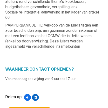
ateliers rond verschillende thema’s: kooklessen,
budgetbeheer, gezondheid, verspilling, enz.
Sociale re-integratie: aanwerving in het kader van artikel
60
PAMPERBANK JETTE: verkoop van de luiers tegen een
zeer bescheiden prijs aan gezinnen zonder inkomen of
met een leefloon van het OCMW die in Jette wonen
(enkel op doorverwijzing). Deze luiers worden
ingezameld via verschillende inzamelpunten
WAANNEER CONTACT OPNEMEN?
Van maandag tot vrijdag van 9 uur tot 17 uur
Delen op: