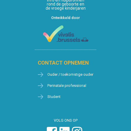
Info en hulpbronnen
rond de geboorte en
de vroege kinderjaren
Ontwikkeld door
CONTACT OPNEMEN
Ouder / toekomstige ouder
Perinatale professional
Student
VOLG ONS OP