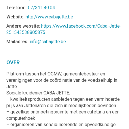
Telefoon:
02/311.40.04
Website:
http://www.cabajette.be
Andere website:
https://www.facebook.com/Caba-Jette-
251543538805875
Mailadres:
info@cabajette.be
OVER
Platform tussen het OCMW, gemeentebestuur en
verenigingen voor de coördinatie van de voedselhulp in
Jette
Sociale kruidenier CABA JETTE:
– kwaliteitsproducten aanbieden tegen een verminderde
prijs aan Jettenaren die zich in moeilijkheden bevinden
– gezellige ontmoetingsruimte met een cafetaria en een
computerhoek
– organiseren van sensibiliserende en opvoedkundige