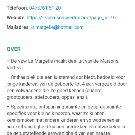
Telefoon:
0473/61 51 20
Website:
https://lesmaisonsvertes.be/?page_id=97
Mailadres:
la.margelle@hotmail.com
OVER
– De vzw La Margelle maakt deel uit van de Maisons
Vertes.
– Onthaalplek die een luisterend oor biedt, bedoeld voor
jonge kinderen, van de geboorte tot 4 jaar, vergezeld door
een volwassene die ze goed kennen (ouders,
grootouders, stiefouders, oppas, enz.).
– Speelruimte, ontspanningsruimte en gespreksruimte
specifiek voor kleine kinderen, waar ze kunnen
kennismaken met andere kinderen en volwassenen en
hun zelfstandigheid kunnen ontdekken en ontwikkelen in
de geruststellende aanwezigheid van een naaste.