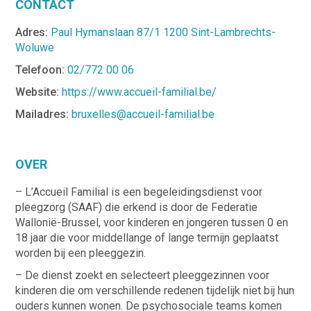
CONTACT
Adres:
Paul Hymanslaan 87/1 1200 Sint-Lambrechts-
Woluwe
Telefoon:
02/772 00 06
Website:
https://www.accueil-familial.be/
Mailadres:
bruxelles@accueil-familial.be
OVER
– L’Accueil Familial is een begeleidingsdienst voor
pleegzorg (SAAF) die erkend is door de Federatie
Wallonië-Brussel, voor kinderen en jongeren tussen 0 en
18 jaar die voor middellange of lange termijn geplaatst
worden bij een pleeggezin.
– De dienst zoekt en selecteert pleeggezinnen voor
kinderen die om verschillende redenen tijdelijk niet bij hun
ouders kunnen wonen. De psychosociale teams komen